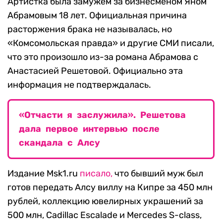
Артистка была замужем за бизнесменом Яном
Абрамовым 18 лет. Официальная причина
расторжения брака не называлась, но
«Комсомольская правда» и другие СМИ писали,
что это произошло из-за романа Абрамова с
Анастасией Решетовой. Официально эта
информация не подтверждалась.
«Отчасти я заслужила». Решетова
дала первое интервью после
скандала с Алсу
Издание Msk1.ru
писало,
что бывший муж был
готов передать Алсу виллу на Кипре за 450 млн
рублей, коллекцию ювелирных украшений за
500 млн, Cadillac Escalade и Mercedes S-class,