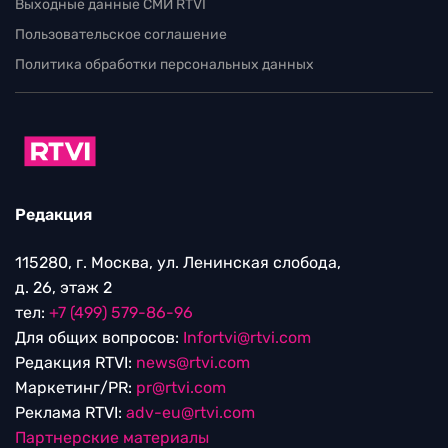
Выходные данные СМИ RTVI
Пользовательское соглашение
Политика обработки персональных данных
Редакция
115280, г. Москва, ул. Ленинская слобода,
д. 26, этаж 2
тел:
+7 (499) 579-86-96
Для общих вопросов:
Infortvi@rtvi.com
Редакция RTVI:
news@rtvi.com
Маркетинг/PR:
pr@rtvi.com
Реклама RTVI:
adv-eu@rtvi.com
Партнерские материалы