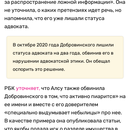
за распространение ложной информации». Она
не уточнила, о каких претензиях идет речь, но
напомнила, что его уже лишали статуса
адвоката.
В октябре 2020 года Добровинского лишили
статуса адвоката на два года, обвинив его в
нарушении адвокатской этики. Он обещал
оспорить это решение.
РБК
уточняет,
что Алсу также обвинила
Добровинского в том, что активно пиарится» на
ее имени и вместе с его доверителем
«специально выдумывает небылицы» про нее.
В качестве примера она опубликовала статьи,
что якобы подала иск о разделе имущества в