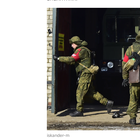
iskander-m