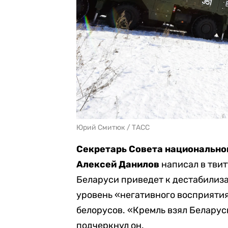
Юрий Смитюк / ТАСС
Секретарь Совета национально
Алексей Данилов
написал в твит
Беларуси приведет к дестабилиз
уровень «негативного восприяти
белорусов. «Кремль взял Беларус
подчеркнул он.