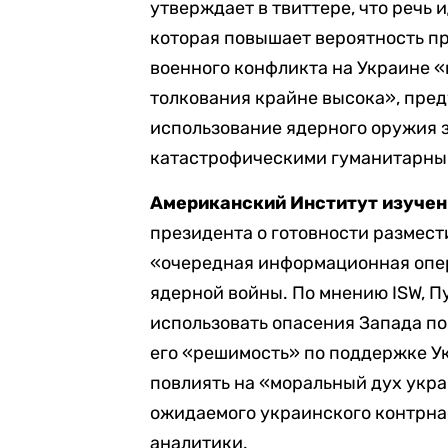
утверждает в твиттере, что речь 
которая повышает вероятность п
военного конфликта на Украине «
толкования крайне высока», пре
использование ядерного оружия 
катастрофическими гуманитарным
Американский Институт изучен
президента о готовности размест
«очередная информационная опер
ядерной войны. По мнению ISW, П
использовать опасения Запада по
его «решимость» по поддержке Ук
повлиять на «моральный дух укра
ожидаемого украинского контрна
аналитики.