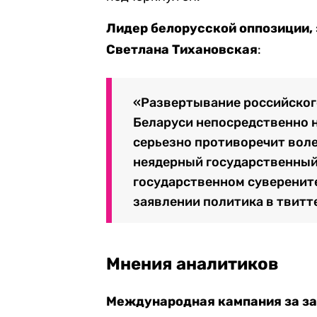
Лидер белорусской оппозиции,
Светлана Тихановская
:
«Развертывание российского
Беларуси непосредственно 
серьезно противоречит воле
неядерный государственный
государственном суверените
заявлении политика в твитт
Мнения аналитиков
Международная кампания за за