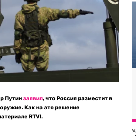
ир Путин
заявил
, что Россия разместит в
оружие. Как на это решение
материале RTVI.
У