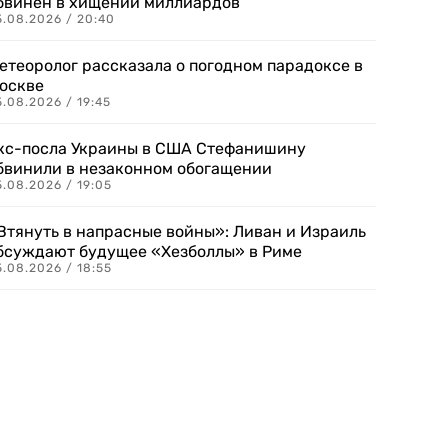
бвинен в хищении миллиардов
5.08.2026 / 20:40
етеоролог рассказала о погодном парадоксе в
оскве
.08.2026 / 19:45
кс-посла Украины в США Стефанишину
бвинили в незаконном обогащении
.08.2026 / 19:05
Втянуть в напрасные войны»: Ливан и Израиль
бсуждают будущее «Хезболлы» в Риме
.08.2026 / 18:55