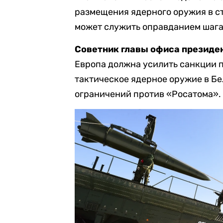
размещения ядерного оружия в с
может служить оправданием шага
Советник главы офиса президе
Европа должна усилить санкции п
тактическое ядерное оружие в Бе
ограничений против «Росатома».