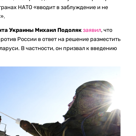
транах НАТО «вводит в заблуждение и не
».
нта Украины Михаил Подоляк
заявил
, что
ротив России в ответ на решение разместить
ларуси. В частности, он призвал к введению