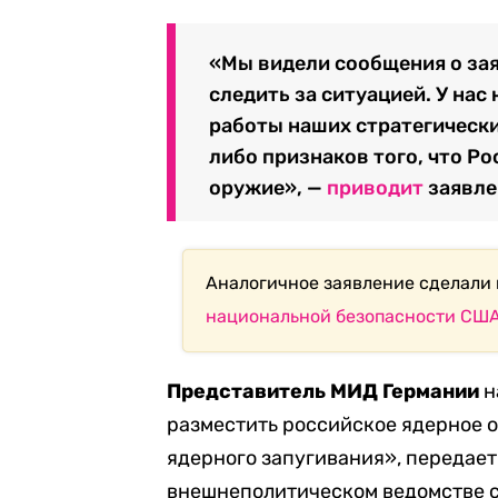
«Мы видели сообщения о за
следить за ситуацией. У нас
работы наших стратегически
либо признаков того, что Р
оружие», —
приводит
заявле
Аналогичное заявление сделали
национальной безопасности СШ
Представитель МИД Германии
н
разместить российское ядерное 
ядерного запугивания», передает 
внешнеполитическом ведомстве с