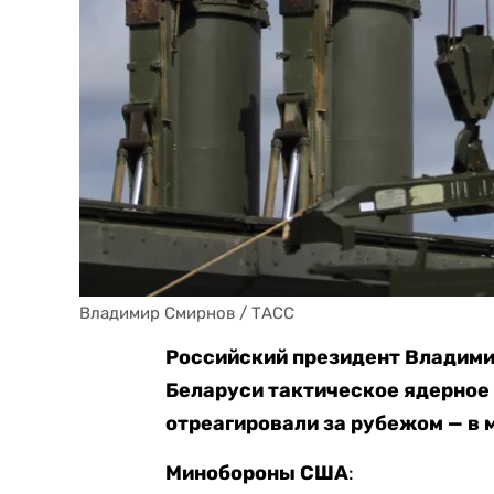
Владимир Смирнов / ТАСС
Российский президент Владим
Беларуси тактическое ядерное 
отреагировали за рубежом — в 
Минобороны США
: