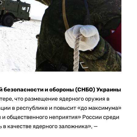
й безопасности и обороны (СНБО) Украины
тере, что размещение ядерного оружия в
ации в республике и повысит «до максимума»
я и общественного неприятия» России среди
ь в качестве ядерного заложника», —