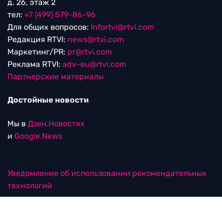
д. 26, этаж 2
тел:
+7 (499) 579-86-96
Для общих вопросов:
Infortvi@rtvi.com
Редакция RTVI:
news@rtvi.com
Маркетинг/PR:
pr@rtvi.com
Реклама RTVI:
adv-eu@rtvi.com
Партнерские материалы
Достойные новости
Мы в
Дзен.Новостях
и
Google.News
Уведомление об использовании рекомендательных
технологий
RTVI в соцсетях