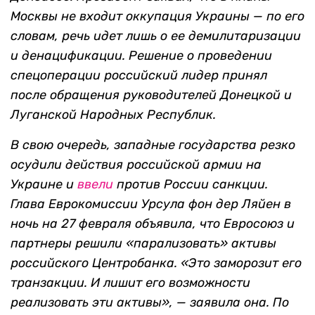
Москвы не входит оккупация Украины — по его
словам, речь идет лишь о ее демилитаризации
и денацификации. Решение о проведении
спецоперации российский лидер принял
после обращения руководителей Донецкой и
Луганской Народных Республик.
В свою очередь, западные государства резко
осудили действия российской армии на
Украине и
ввели
против России санкции.
Глава Еврокомиссии Урсула фон дер Ляйен в
ночь на 27 февраля объявила, что Евросоюз и
партнеры решили «парализовать» активы
российского Центробанка. «Это заморозит его
транзакции. И лишит его возможности
реализовать эти активы», — заявила она. По