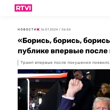
НОВОСТИ
| 16.07.2024 / 06:50
«Борись, борись, борис
публике впервые после
Трамп впервые после покушения появилс