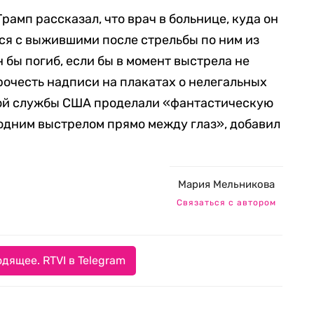
Трамп рассказал, что врач в больнице, куда он
лся с выжившими поcле стрельбы по ним из
н бы погиб, если бы в момент выстрела не
рочесть надписи на плакатах о нелегальных
ой службы США проделали «фантастическую
 одним выстрелом прямо между глаз», добавил
Мария Мельникова
Связаться с автором
дящее. RTVI в Telegram