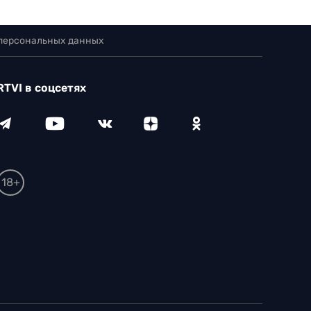
 персональных данных
RTVI в соцсетях
18+