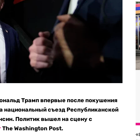
ональд Трамп впервые после покушения
на национальный съезд Республиканской
нсин. Политик вышел на сцену с
т
The Washington Post.
«