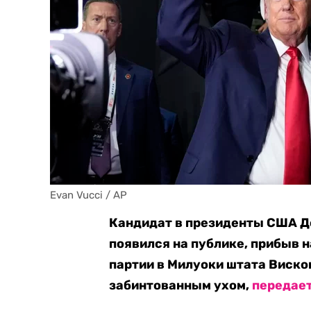
Evan Vucci / AP
Кандидат в президенты США Д
появился на публике, прибыв 
партии в Милуоки штата Виско
забинтованным ухом,
передае