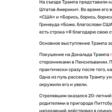
На съезде Трампа представили 
Штатов Америки». Во время его
«США» и «Борись, борись, борис
Гринвуда «Боже, благослови США
есть строка «Я благодарю свою с
Основное выступление Трампа за
Покушение на Дональда Трампа
сторонниками в Пенсильвании. П
практически сразу после того, к
Одна из пуль рассекла Трампу у
окружили его и увели.
Стрелявшим оказался 20-летний 
родителями в пригороде Питтсбу
нападавший действовал в одиночк