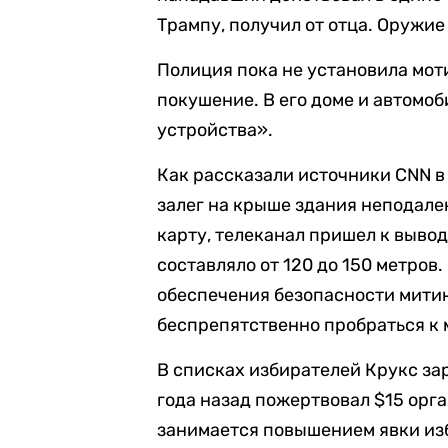
Трампу, получил от отца. Оружи
Полиция пока не установила мо
покушение. В его доме и автомо
устройства».
Как рассказали источники CNN в
залег на крыше здания неподале
карту, телеканал пришел к выво
составляло от 120 до 150 метров
обеспечения безопасности митин
беспрепятственно пробраться к 
В списках избирателей Крукс за
года назад пожертвовал $15 орган
занимается повышением явки из