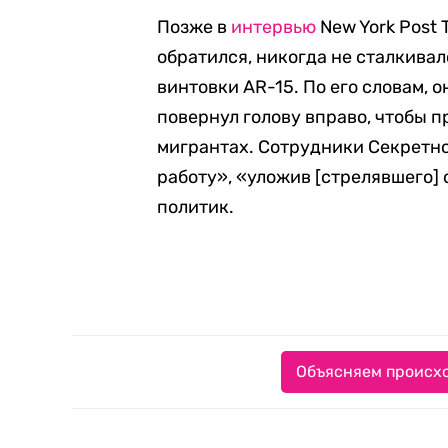
Позже в
интервью
New York Post 
обратился, никогда не сталкива
винтoвки AR-15. По его словам, о
повернул голову вправо, чтобы п
мигрантах. Сотрудники Секретн
работу», «уложив [стрелявшего]
политик.
Объясняем происхо