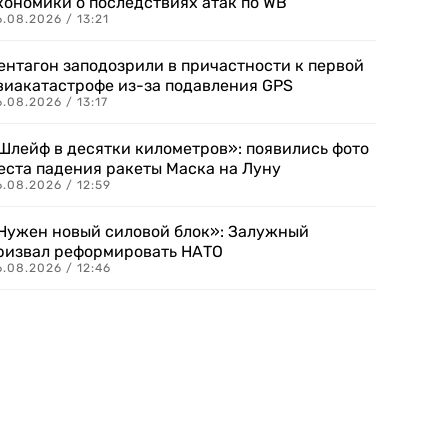
кономики о последствиях атак по WB
.08.2026 / 13:21
ентагон заподозрили в причастности к первой
виакатастрофе из-за подавления GPS
.08.2026 / 13:17
Шлейф в десятки километров»: появились фото
еста падения ракеты Маска на Луну
.08.2026 / 12:59
Нужен новый силовой блок»: Залужный
ризвал реформировать НАТО
.08.2026 / 12:46