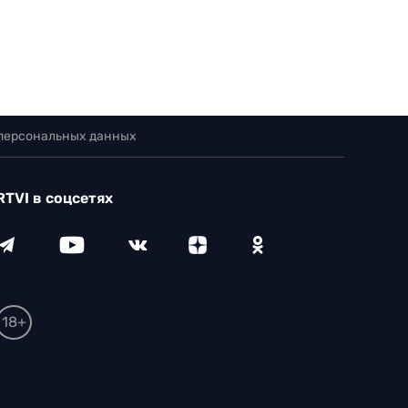
 персональных данных
RTVI в соцсетях
18+