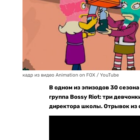
кадр из видео Animation on FOX / YouTube
В одном из эпизодов 30 сезон
группа Bossy Riot: три девчон
директора школы. Отрывок из 