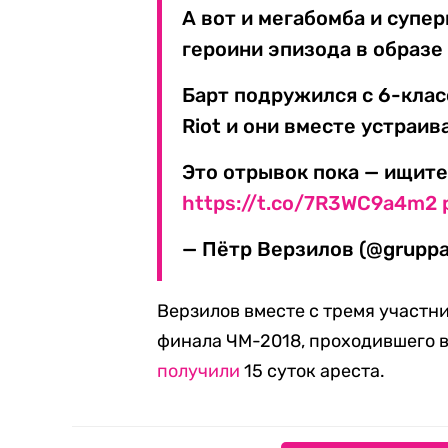
А вот и мегабомба и суп
героини эпизода в образе 
Барт подружился с 6-клас
Riot и они вместе устраив
Это отрывок пока — ищите
https://t.co/7R3WC9a4m2
— Пётр Верзилов (@grupp
Верзилов вместе с тремя участни
финала ЧМ-2018, проходившего в 
получили
15 суток ареста.