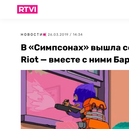
НОВОСТИ
| 26.03.2019 / 14:34
В «Симпсонах» вышла се
Riot — вместе с ними Б