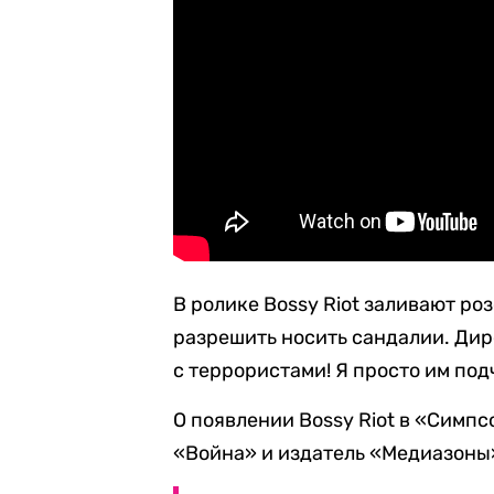
В ролике Bossy Riot заливают ро
разрешить носить сандалии. Дире
с террористами! Я просто им по
О появлении Bossy Riot в «Симп
«Война» и издатель «Медиазоны