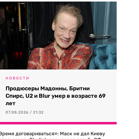
НОВОСТИ
Продюсеры Мадонны, Бритни
Спирс, U2 и Blur умер в возрасте 69
лет
07.08.2026 / 21:32
Время договариваться»: Маск не дал Киеву