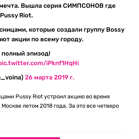
ермечта. Вышла серия СИМПСОНОВ где
Pussy Riot.
сницами, которые создали группу Bossy
ают акции по всему городу.
 полный эпизод!
pic.twitter.com/iPknf1HqHi
a_voina)
26 марта 2019 г.
цами Pussy Riot устроил акцию во время
Москве летом 2018 года. За это все четверо