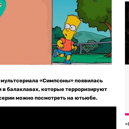
а мультсериала «Симпсоны» появилась
ки в балаклавах, которые терроризируют
серии можно посмотреть на ютьюбе.
«