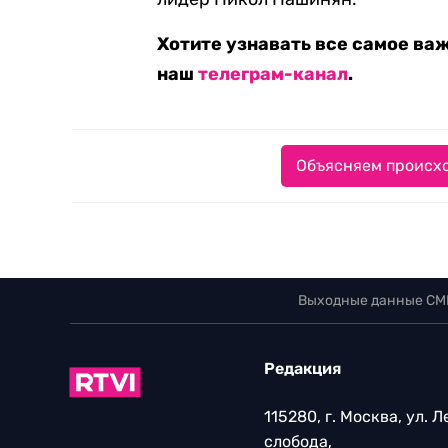
Хотите узнавать все самое ва
наш
телеграм-канал
.
Объясняем происхо
Выходные данные СМ
Редакция
115280, г. Москва, ул. 
слобода,