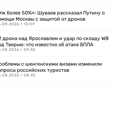
Уж более 50%»: Шуваев рассказал Путину о
омощи Москвы с защитой от дронов
6.08.2026 / 10:09
2 дрона над Ярославлем и удар по складу WB
од Тверью: что известно об атаке БПЛА
6.08.2026 / 09:38
роблемы с шенгенскими визами изменили
апросы российских туристов
6.08.2026 / 08:45