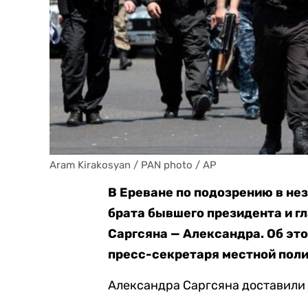
Aram Kirakosyan / PAN photo / AP
В Ереване по подозрению в н
брата бывшего президента и г
Саргсяна — Александра. Об эт
пресс-секретаря местной поли
Александра Саргсяна доставили 