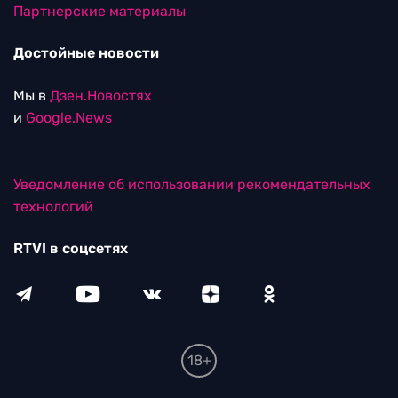
Партнерские материалы
Достойные новости
Мы в
Дзен.Новостях
и
Google.News
Уведомление об использовании рекомендательных
технологий
RTVI в соцсетях
18+