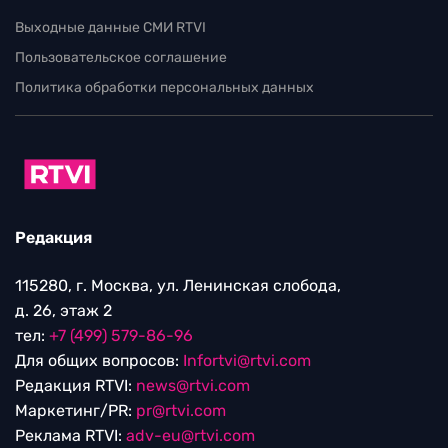
Выходные данные СМИ RTVI
Пользовательское соглашение
Политика обработки персональных данных
Редакция
115280, г. Москва, ул. Ленинская слобода,
д. 26, этаж 2
тел:
+7 (499) 579-86-96
Для общих вопросов:
Infortvi@rtvi.com
Редакция RTVI:
news@rtvi.com
Маркетинг/PR:
pr@rtvi.com
Реклама RTVI:
adv-eu@rtvi.com