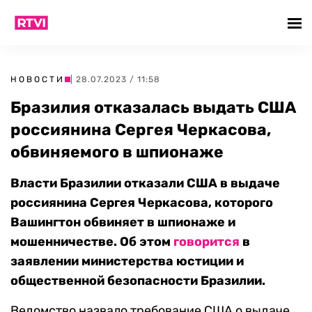
НОВОСТИ
| 28.07.2023 / 11:58
Бразилия отказалась выдать США
россиянина Сергея Черкасова,
обвиняемого в шпионаже
Власти Бразилии отказали США в выдаче
россиянина Сергея Черкасова, которого
Вашингтон обвиняет в шпионаже и
мошенничестве. Об этом
говорится
в
заявлении министерства юстиции и
общественной безопасности Бразилии.
Ведомство назвало требование США о выдаче