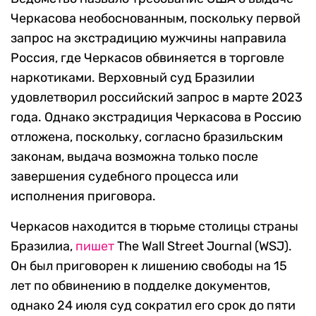
Черкасова необоснованным, поскольку первой
запрос на экстрадицию мужчины направила
Россия, где Черкасов обвиняется в торговле
наркотиками. Верховный суд Бразилии
удовлетворил российский запрос в марте 2023
года. Однако экстрадиция Черкасова в Россию
отложена, поскольку, согласно бразильским
законам, выдача возможна только после
завершения судебного процесса или
исполнения приговора.
Черкасов находится в тюрьме столицы страны
Бразилиа,
пишет
The Wall Street Journal (WSJ).
Он был приговорен к лишению свободы на 15
лет по обвинению в подделке документов,
однако 24 июля суд сократил его срок до пяти