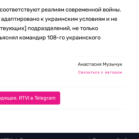
 соответствуют реалиям современной войны.
е адаптировано к украинским условиям и не
твующих] подразделений, не только
бъяснял командир 108-го украинского
Анастасия Музычук
Связаться с автором
дящее. RTVI в Telegram