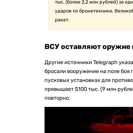
тыс. (более 2,2 млн рублей) за 
ударов по бронетехнике. Великоб
ракет.
ВСУ оставляют оружие 
Другие источники Telegraph указ
бросали вооружение на поле боя п
пусковых установках для противо
превышает $100 тыс. (9 млн рубле
повторно.