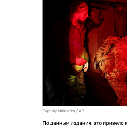
Evgeniy Maloletka / AP
По данным издания, это привело к