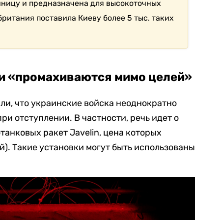
единицу и предназначена для высокоточных
ритания поставила Киеву более 5 тыс. таких
и «промахиваются мимо целей»
али, что украинские войска неоднократно
ри отступлении. В частности, речь идет о
танковых ракет Javelin, цена которых
й). Такие установки могут быть использованы