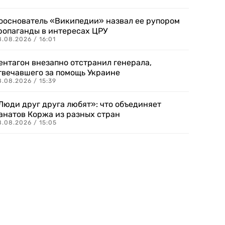
ооснователь «Википедии» назвал ее рупором
ропаганды в интересах ЦРУ
.08.2026 / 16:01
ентагон внезапно отстранил генерала,
твечавшего за помощь Украине
.08.2026 / 15:39
Люди друг друга любят»: что объединяет
анатов Коржа из разных стран
8.08.2026 / 15:05