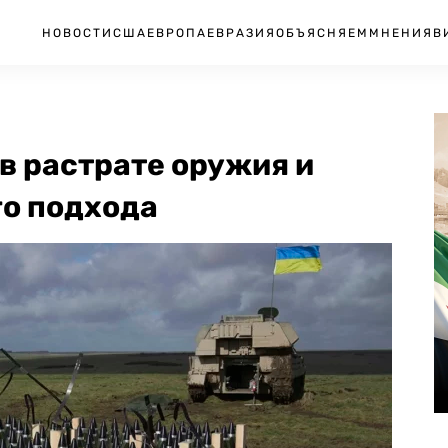
НОВОСТИ
США
ЕВРОПА
ЕВРАЗИЯ
ОБЪЯСНЯЕМ
МНЕНИЯ
В
в растрате оружия и
го подхода