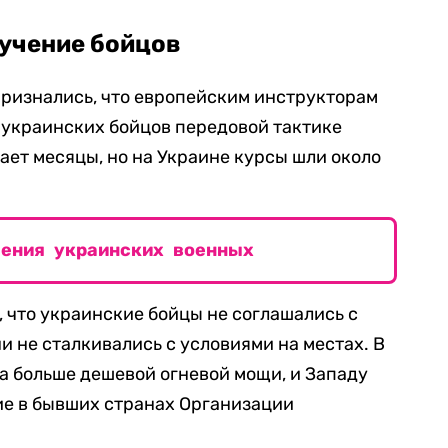
бучение бойцов
признались, что европейским инструкторам
 украинских бойцов передовой тактике
ает месяцы, но на Украине курсы шли около
чения украинских военных
, что украинские бойцы не соглашались с
и не сталкивались с условиями на местах. В
а больше дешевой огневой мощи, и Западу
ие в бывших странах Организации