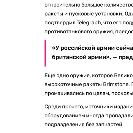
относительно большое количество
ракеты и пусковые установки. Од
подтвердил Telegraph, что его п
противотанкового оружия, предо
«У российской армии сейчас
британской армии», — пре
Еще одно оружие, которое Велико
высокоточные ракеты Brimstone. П
промахивались по целям, посколь
Среди прочего, источники издани
оборудованием иногда пропадали
подразделения без запчастей