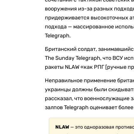
вооружения из-за разных подходо
придерживается высокоточных атак
подхода — массированное исполь
Telegraph.
Британский солдат, занимавшийс
The Sunday Telegraph, что ВСУ и
ракеты NLAW «как РПГ [ручные п
Неправильное применение британ
украинцы должны были скидывать
рассказал, что военнослужащие 
залпов Telegraph оценивает более 
NLAW
— это одноразовая противо