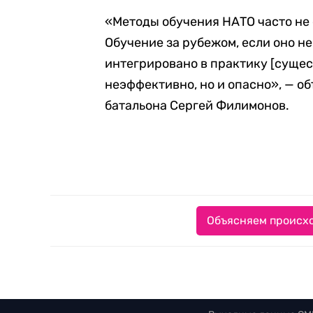
«Методы обучения НАТО часто не
Обучение за рубежом, если оно н
интегрировано в практику [сущес
неэффективно, но и опасно», — о
батальона Сергей Филимонов.
Объясняем происхо