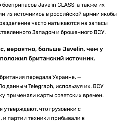
 боеприпасов Javelin CLASS, а также их
ин из источников в российской армии якобы
одразделение часто натыкаются на запасы
ставленного Западом и брошенного ВСУ.
, вероятно, больше Javelin, чем у
дположил британский источник.
британия передала Украине, —
о данным Telegraph, используя их, ВСУ
ку применяли карты советских времен.
я утверждают, что грузовики с
, и партии техники прибывали в