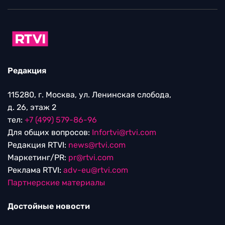
Редакция
115280, г. Москва, ул. Ленинская слобода,
д. 26, этаж 2
тел:
+7 (499) 579-86-96
Для общих вопросов:
Infortvi@rtvi.com
Редакция RTVI:
news@rtvi.com
Маркетинг/PR:
pr@rtvi.com
Реклама RTVI:
adv-eu@rtvi.com
Партнерские материалы
Достойные новости