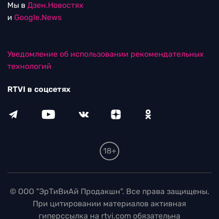
Мы в
Дзен.Новостях
и
Google.News
Уведомление об использовании рекомендательных
технологий
RTVI в соцсетях
18+
© ООО "ЭрТиВиАй Продакшн". Все права защищены.
При цитировании материалов активная
гиперссылка на rtvi.com обязательна