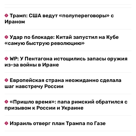
Трамп: США ведут «полупереговоры» с
Ираном
Удар по блокаде: Китай запустил на Кубе
«самую быструю революцию»
WP: У Пентагона истощились запасы оружия
из-за войны в Иране
Европейская страна неожиданно сделала
шаг навстречу России
«Пришло время»: папа римский обратился с
призывом к России и Украине
Израиль отверг план Трампа по Газе