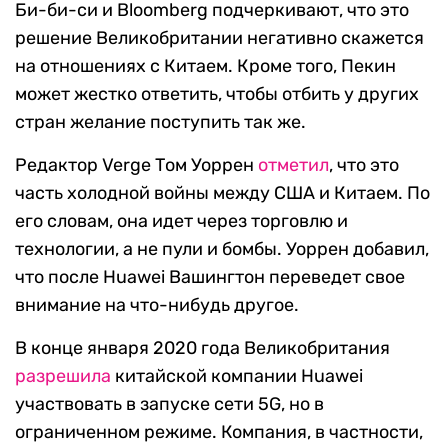
Би-би-си и Bloomberg подчеркивают, что это
решение Великобритании негативно скажется
на отношениях с Китаем. Кроме того, Пекин
может жестко ответить, чтобы отбить у других
стран желание поступить так же.
Редактор Verge Том Уоррен
отметил
, что это
часть холодной войны между США и Китаем. По
его словам, она идет через торговлю и
технологии, а не пули и бомбы. Уоррен добавил,
что после Huawei Вашингтон переведет свое
внимание на что-нибудь другое.
В конце января 2020 года Великобритания
разрешила
китайской компании Huawei
участвовать в запуске сети 5G, но в
ограниченном режиме. Компания, в частности,