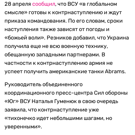
28 апреля
сообщил
, что ВСУ «
в глобальном
смысле»
готовы к контрнаступлению и ждут
приказа командования. По его словам, сроки
наступления также зависят от погоды и
«божьей воли». Резников добавил, что Украина
получила еще не всю военную технику,
обещанную западными партнерами. В
частности к контрнаступлению армия не
успеет получить американские танки
Abrams.
Руководитель объединенного
координационного пресс-центра Сил обороны
«Юг» ВСУ Наталья Гуменюк
в свою очередь
заявила, что контрнаступление уже
«тихонечко идет небольшими шагами, но
уверенными».