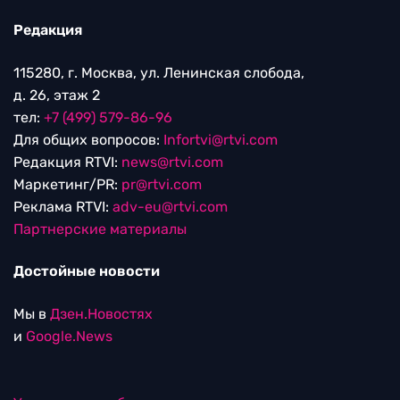
Редакция
115280, г. Москва, ул. Ленинская слобода,
д. 26, этаж 2
тел:
+7 (499) 579-86-96
Для общих вопросов:
Infortvi@rtvi.com
Редакция RTVI:
news@rtvi.com
Маркетинг/PR:
pr@rtvi.com
Реклама RTVI:
adv-eu@rtvi.com
Партнерские материалы
Достойные новости
Мы в
Дзен.Новостях
и
Google.News