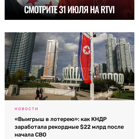
НОВОСТИ
«Выигрыш в лотерею»: как КНДР
заработала рекордные $22 млрд после
начала СВО