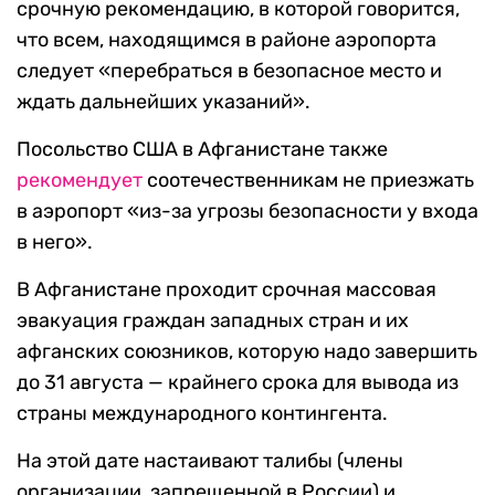
срочную рекомендацию, в которой говорится,
что всем, находящимся в районе аэропорта
следует «перебраться в безопасное место и
ждать дальнейших указаний».
Посольство США в Афганистане также
рекомендует
соотечественникам не приезжать
в аэропорт «из-за угрозы безопасности у входа
в него».
В Афганистане проходит срочная массовая
эвакуация граждан западных стран и их
афганских союзников, которую надо завершить
до 31 августа — крайнего срока для вывода из
страны международного контингента.
На этой дате настаивают талибы (члены
организации, запрещенной в России) и