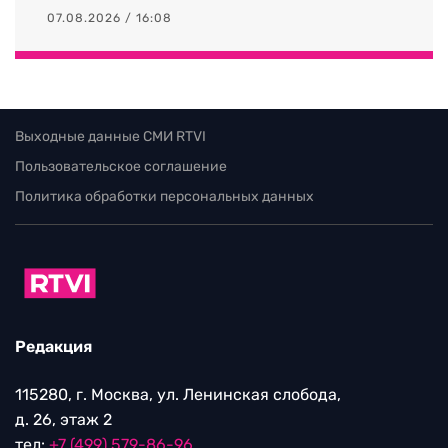
07.08.2026 / 16:08
Выходные данные СМИ RTVI
Пользовательское соглашение
Политика обработки персональных данных
Редакция
115280, г. Москва, ул. Ленинская слобода,
д. 26, этаж 2
тел:
+7 (499) 579-86-96