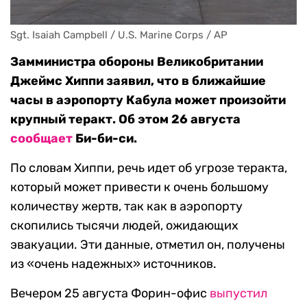
Sgt. Isaiah Campbell / U.S. Marine Corps / AP
Замминистра обороны Великобритании
Джеймс Хиппи заявил, что в ближайшие
часы в аэропорту Кабула может произойти
крупный теракт. Об этом 26 августа
сообщает
Би-би-си.
По словам Хиппи, речь идет об угрозе теракта,
который может привести к очень большому
количеству жертв, так как в аэропорту
скопились тысячи людей, ожидающих
эвакуации. Эти данные, отметил он, получены
из «очень надежных» источников.
Вечером 25 августа Форин-офис
выпустил