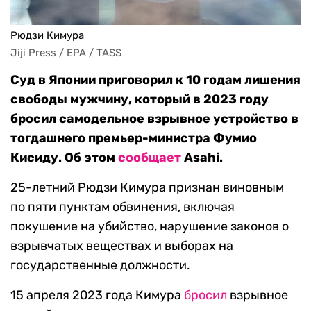
Рюдзи Кимура
Jiji Press / EPA / TASS
Суд в Японии приговорил к 10 годам лишения
свободы мужчину, который в 2023 году
бросил самодельное взрывное устройство в
тогдашнего премьер-министра Фумио
Кисиду. Об этом
сообщает
Asahi.
25-летний Рюдзи Кимура признан виновным
по пяти пунктам обвинения, включая
покушение на убийство, нарушение законов о
взрывчатых веществах и выборах на
государственные должности.
15 апреля 2023 года Кимура
бросил
взрывное