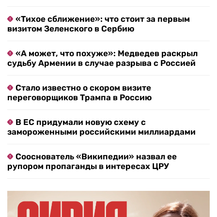
«Тихое сближение»: что стоит за первым
визитом Зеленского в Сербию
«А может, что похуже»: Медведев раскрыл
судьбу Армении в случае разрыва с Россией
Стало известно о скором визите
переговорщиков Трампа в Россию
В ЕС придумали новую схему с
замороженными российскими миллиардами
Сооснователь «Википедии» назвал ее
рупором пропаганды в интересах ЦРУ