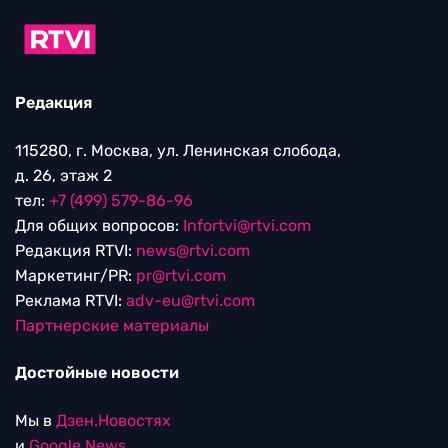
Редакция
115280, г. Москва, ул. Ленинская слобода,
д. 26, этаж 2
тел:
+7 (499) 579-86-96
Для общих вопросов:
Infortvi@rtvi.com
Редакция RTVI:
news@rtvi.com
Маркетинг/PR:
pr@rtvi.com
Реклама RTVI:
adv-eu@rtvi.com
Партнерские материалы
Достойные новости
Мы в
Дзен.Новостях
и
Google.News