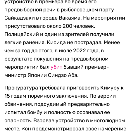
устройство в премьера во время его
предвыборной речи в рыболовецком порту
Сайкадзаки в городе Вакаяма. На мероприятии
присутствовало около 200 человек.
Полицейский и один из зрителей получили
легкие ранения, Кисида не пострадал. Менее
чем за год до этого, в июле 2022 года, в
результате покушения на предвыборном
мероприятии был
убит
бывший премьер-
министр Японии Синдзо Абэ.
Прокуратура требовала приговорить Кимуру к
15 годам тюремного заключения. По версии
обвинения, подсудимый предварительно
испытал бомбу и полностью осознавал ее
опасность. Взорвав устройство в многолюдном
месте, «он продемонстрировал свое намерение