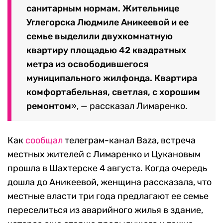
санитарным нормам. Жительнице
Углегорска Людмиле Аникеевой и ее
семье выделили двухкомнатную
квартиру площадью 42 квадратных
метра из освободившегося
муниципального жилфонда. Квартира
комфортабельная, светлая, с хорошим
ремонтом
», — рассказал Лимаренко.
Как
сообщал
телеграм-канал Baza, встреча
местных жителей с Лимаренко и Цукановым
прошла в Шахтерске 4 августа. Когда очередь
дошла до Аникеевой, женщина рассказала, что
местные власти три года предлагают ее семье
переселиться из аварийного жилья в здание,