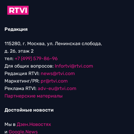
Редакция
115280, г. Москва, ул. Ленинская слобода,
д. 26, этаж 2
тел:
+7 (499) 579-86-96
Для общих вопросов:
Infortvi@rtvi.com
Редакция RTVI:
news@rtvi.com
Маркетинг/PR:
pr@rtvi.com
Реклама RTVI:
adv-eu@rtvi.com
Партнерские материалы
Достойные новости
Мы в
Дзен.Новостях
и
Google.News