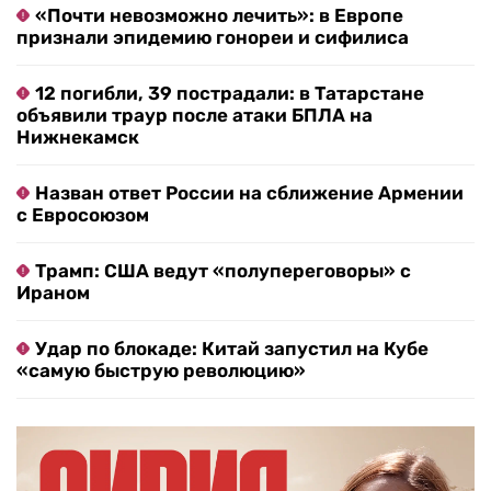
«Почти невозможно лечить»: в Европе
признали эпидемию гонореи и сифилиса
12 погибли, 39 пострадали: в Татарстане
объявили траур после атаки БПЛА на
Нижнекамск
Назван ответ России на сближение Армении
с Евросоюзом
Трамп: США ведут «полупереговоры» с
Ираном
Удар по блокаде: Китай запустил на Кубе
«самую быструю революцию»