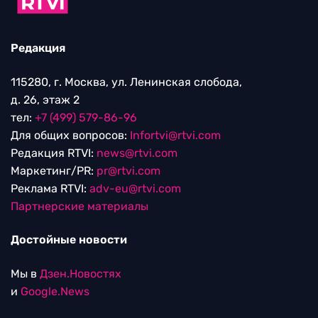
Редакция
115280, г. Москва, ул. Ленинская слобода,
д. 26, этаж 2
тел:
+7 (499) 579-86-96
Для общих вопросов:
Infortvi@rtvi.com
Редакция RTVI:
news@rtvi.com
Маркетинг/PR:
pr@rtvi.com
Реклама RTVI:
adv-eu@rtvi.com
Партнерские материалы
Достойные новости
Мы в
Дзен.Новостях
и
Google.News