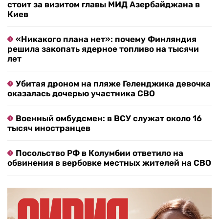
стоит за визитом главы МИД Азербайджана в
Киев
«Никакого плана нет»: почему Финляндия
решила закопать ядерное топливо на тысячи
лет
Убитая дроном на пляже Геленджика девочка
оказалась дочерью участника СВО
Военный омбудсмен: в ВСУ служат около 16
тысяч иностранцев
Посольство РФ в Колумбии ответило на
обвинения в вербовке местных жителей на СВО