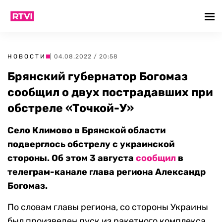
НОВОСТИ
| 04.08.2022 / 20:58
Брянский губернатор Богомаз
сообщил о двух пострадавших при
обстреле «Точкой-У»
Село Климово в Брянской области
подверглось обстрелу с украинской
стороны. Об этом 3 августа
сообщил
в
телеграм-канале глава региона Александр
Богомаз.
По словам главы региона, со стороны Украины
был произведен пуск из ракетного комплекса