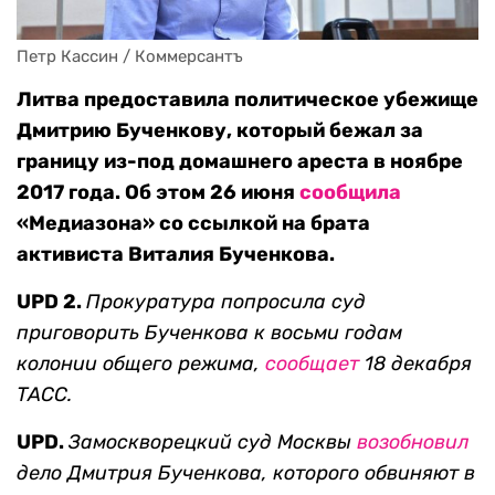
Петр Кассин / Коммерсантъ
Литва предоставила политическое убежище
Дмитрию Бученкову, который бежал за
границу из-под домашнего ареста в ноябре
2017 года. Об этом 26 июня
сообщила
«Медиазона» со ссылкой на брата
активиста Виталия Бученкова.
UPD 2.
Прокуратура попросила суд
приговорить Бученкова к восьми годам
колонии общего режима,
сообщает
18 декабря
ТАСС.
UPD.
Замоскворецкий суд Москвы
возобновил
дело Дмитрия Бученкова, которого обвиняют в