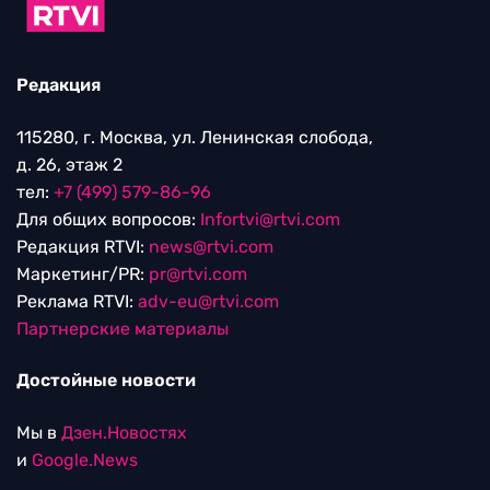
Редакция
115280, г. Москва, ул. Ленинская слобода,
д. 26, этаж 2
тел:
+7 (499) 579-86-96
Для общих вопросов:
Infortvi@rtvi.com
Редакция RTVI:
news@rtvi.com
Маркетинг/PR:
pr@rtvi.com
Реклама RTVI:
adv-eu@rtvi.com
Партнерские материалы
Достойные новости
Мы в
Дзен.Новостях
и
Google.News