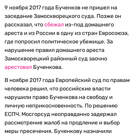
9 ноября 2017 года Бученков не пришел на
заседание Замоскворецкого суда. Позже он
рассказал, что
сбежал
из-под домашнего
ареста и из России в одну из стран Евросоюза,
где попросил политическое убежище. За
нарушение правил домашнего ареста
Замоскворецкий районный суд заочно
арестовал
Бученкова.
В ноябре 2017 года Европейский суд по правам
человека решил, что российские власти
нарушили право Бученкова на свободу и
личную неприкосновенность. По решению
ЕСПЧ, Мосгорсуд неоправданно задержал
рассмотрение жалоб на продление и выбор
меры пресечения. Бученкову назначили