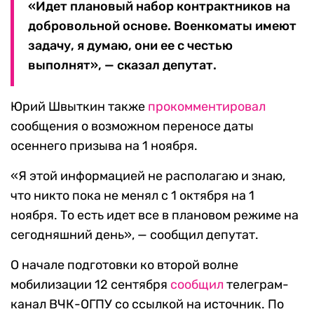
«Идет плановый набор контрактников на
добровольной основе. Военкоматы имеют
задачу, я думаю, они ее с честью
выполнят», — сказал депутат.
Юрий Швыткин также
прокомментировал
сообщения о возможном переносе даты
осеннего призыва на 1 ноября.
«Я этой информацией не располагаю и знаю,
что никто пока не менял с 1 октября на 1
ноября. То есть идет все в плановом режиме на
сегодняшний день», — сообщил депутат.
О начале подготовки ко второй волне
мобилизации 12 сентября
сообщил
телеграм-
канал ВЧК-ОГПУ со ссылкой на источник. По