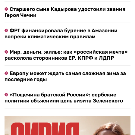
Старшего сына Кадырова удостоили звания
Героя Чечни
ФРГ финансировала бурение в Амазонии
вопреки климатическим правилам
Мир, деньги, жилье: как «российская мечта»
расколола сторонников ЕР, КПРФ и ЛДПР
Европу может ждать самая сложная зима за
последние годы
«Пощечина братской России»: сербские
политики объяснили цель визита Зеленского