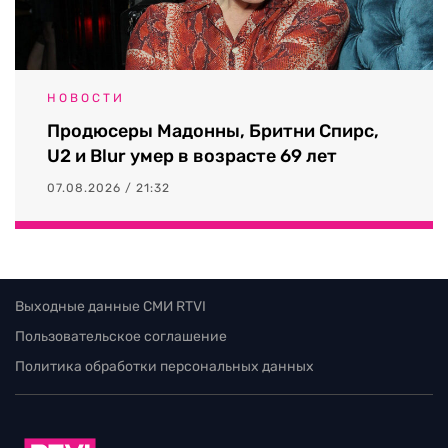
НОВОСТИ
Продюсеры Мадонны, Бритни Спирс,
U2 и Blur умер в возрасте 69 лет
07.08.2026 / 21:32
Выходные данные СМИ RTVI
Пользовательское соглашение
Политика обработки персональных данных