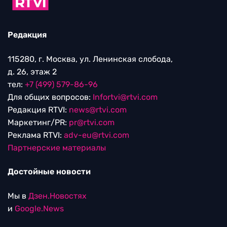
Редакция
115280, г. Москва, ул. Ленинская слобода,
д. 26, этаж 2
тел:
+7 (499) 579-86-96
Для общих вопросов:
Infortvi@rtvi.com
Редакция RTVI:
news@rtvi.com
Маркетинг/PR:
pr@rtvi.com
Реклама RTVI:
adv-eu@rtvi.com
Партнерские материалы
Достойные новости
Мы в
Дзен.Новостях
и
Google.News