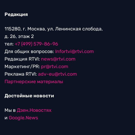
Редакция
115280, г. Москва, ул. Ленинская слобода,
д. 26, этаж 2
тел:
+7 (499) 579-86-96
Для общих вопросов:
Infortvi@rtvi.com
Редакция RTVI:
news@rtvi.com
Маркетинг/PR:
pr@rtvi.com
Реклама RTVI:
adv-eu@rtvi.com
Партнерские материалы
Достойные новости
Мы в
Дзен.Новостях
и
Google.News