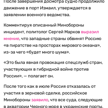
После завершения досмотра судно продолжило
движение в порт Измаил, утверждается в
заявлении военного ведомства.
Комментируя описанный Минобороны
инцидент, политолог Сергей Марков
выразил
мнение
, что западные страны обвинят Россию
«в пиратстве на просторах мирового океана»,
из-за чего «будет много шума».
«Это была явная провокация спецслужб стран,
участвующих в гибридной войне против
России», — полагает он.
После того как в июле Россия отказалась от
участия в зерновой сделке, российское
Минобороны
заявило
, что все суда, следующие
в акватории Черного моря в украинские порты,