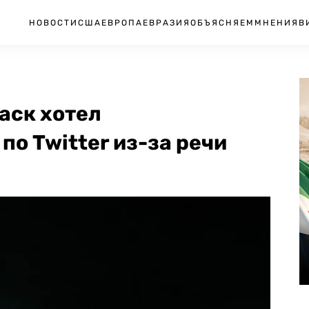
НОВОСТИ
США
ЕВРОПА
ЕВРАЗИЯ
ОБЪЯСНЯЕМ
МНЕНИЯ
В
Маск хотел
по Twitter из-за речи