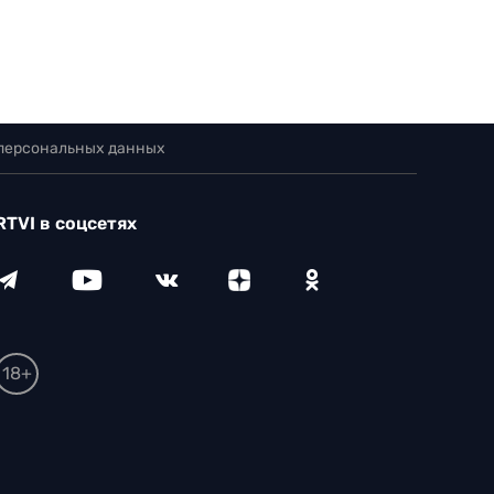
 персональных данных
RTVI в соцсетях
18+