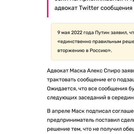
адвокат Twitter сообщения
9 мая 2022 года Путин заявил, 
«единственно правильным решен
вторжению в Россию».
Адвокат Маска Алекс Спиро заяв
трактовать сообщение его подза
Ожидается, что все сообщения б
следующих заседаний в середин
В апреле Маск подписал соглашен
предприниматель поставил сделк
решение тем, что не получил о