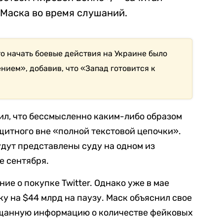
 Маска во время слушаний.
что начать боевые действия на Украине было
ием», добавив, что «Запад готовится к
ил, что бессмысленно каким-либо образом
щитного вне «полной текстовой цепочки».
удут представлены суду на одном из
е сентября.
ие о покупке Twitter. Однако уже в мае
у на $44 млрд на паузу. Маск объяснил свое
бещанную информацию о количестве фейковых