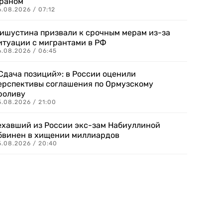
раном
.08.2026 / 07:12
ишустина призвали к срочным мерам из-за
итуации с мигрантами в РФ
6.08.2026 / 06:45
Сдача позиций»: в России оценили
ерспективы соглашения по Ормузскому
роливу
5.08.2026 / 21:00
ехавший из России экс-зам Набиуллиной
бвинен в хищении миллиардов
5.08.2026 / 20:40