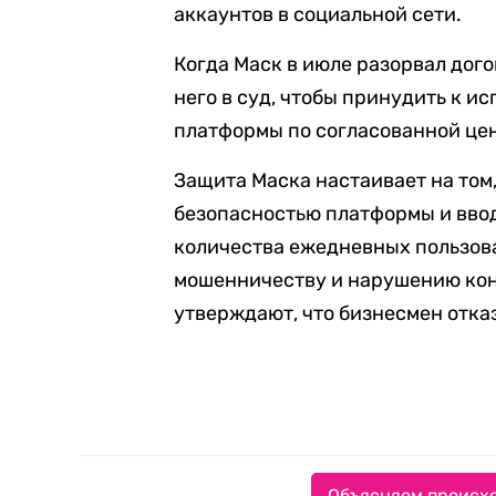
аккаунтов в социальной сети.
Когда Маск в июле разорвал догов
него в суд, чтобы принудить к 
платформы по согласованной цен
Защита Маска настаивает на том,
безопасностью платформы и вво
количества ежедневных пользова
мошенничеству и нарушению ко
утверждают, что бизнесмен отка
Объясняем происхо