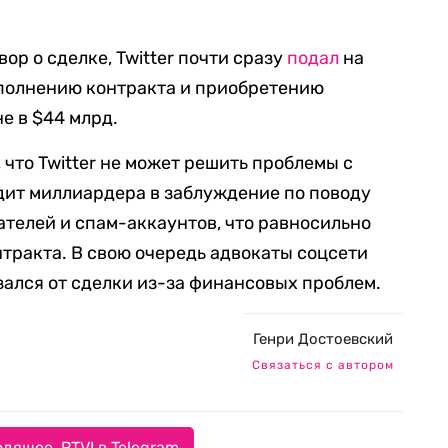
ор о сделке, Twitter почти сразу
подал
на
исполнению контракта и приобретению
е в $44 млрд.
 что Twitter не может решить проблемы с
дит миллиардера в заблуждение по поводу
телей и спам-аккаунтов, что равносильно
нтракта.
В свою очередь адвокаты соцсети
зался от сделки из-за финансовых проблем.
Генри Достоевский
Связаться с автором
дящее. RTVI в Telegram