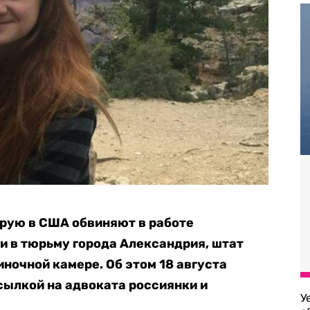
орую в США обвиняют в работе
и в тюрьму города Александрия, штат
ночной камере. Об этом 18 августа
сылкой на адвоката россиянки и
У