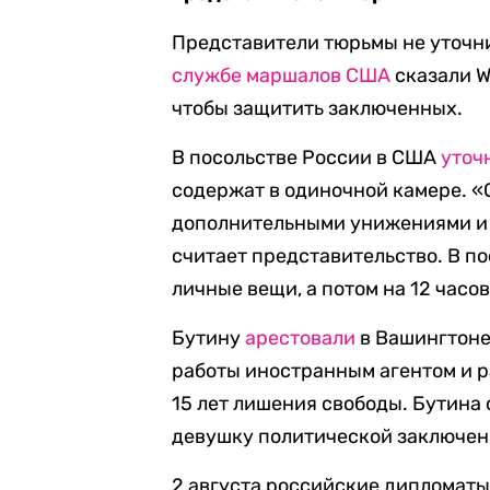
Представители тюрьмы не уточни
службе маршалов США
сказали W
чтобы защитить заключенных.
В посольстве России в США
уточ
содержат в одиночной камере. «
дополнительными унижениями и 
считает представительство. В по
личные вещи, а потом на 12 часо
Бутину
арестовали
в Вашингтоне
работы иностранным агентом и р
15 лет лишения свободы. Бутина
девушку политической заключен
2 августа российские дипломат