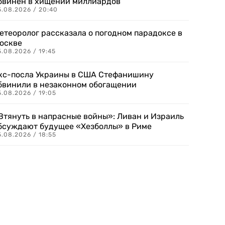
бвинен в хищении миллиардов
5.08.2026 / 20:40
етеоролог рассказала о погодном парадоксе в
оскве
.08.2026 / 19:45
кс-посла Украины в США Стефанишину
бвинили в незаконном обогащении
.08.2026 / 19:05
Втянуть в напрасные войны»: Ливан и Израиль
бсуждают будущее «Хезболлы» в Риме
.08.2026 / 18:55