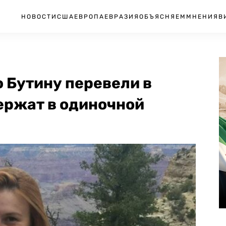
НОВОСТИ
США
ЕВРОПА
ЕВРАЗИЯ
ОБЪЯСНЯЕМ
МНЕНИЯ
В
 Бутину перевели в
ержат в одиночной