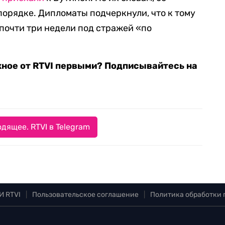
порядке. Дипломаты подчеркнули, что к тому
почти три недели под стражей «по
жное от RTVI первыми? Подписывайтесь на
дящее. RTVI в Telegram
И RTVI
|
Пользовательское соглашение
|
Политика обработки