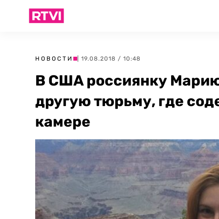
НОВОСТИ
| 19.08.2018 / 10:48
В США россиянку Марию
другую тюрьму, где сод
камере