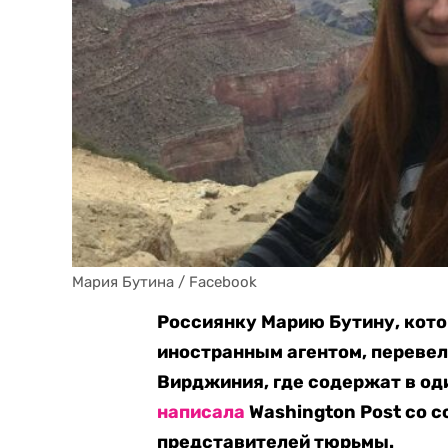
Мария Бутина / Facebook
Россиянку Марию Бутину, кот
иностранным агентом, перевел
Вирджиния, где содержат в оди
написала
Washington Post со с
представителей тюрьмы.