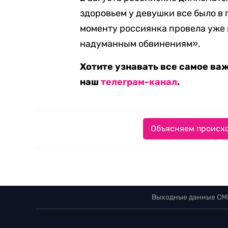
здоровьем у девушки все было в 
моменту россиянка провела уже 
надуманным обвинениям».
Хотите узнавать все самое ва
наш
телеграм-канал
.
Объясняем происхо
Выходные данные СМ