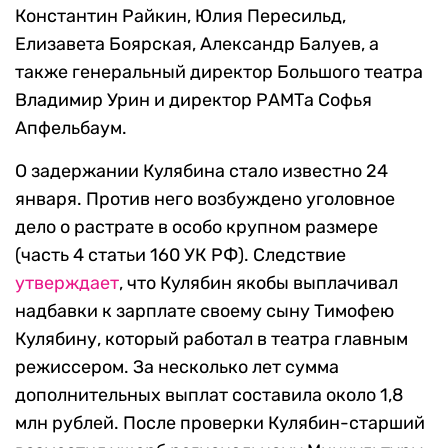
Константин Райкин, Юлия Пересильд,
Елизавета Боярская, Александр Балуев, а
также генеральный директор Большого театра
Владимир Урин и директор РАМТа Софья
Апфельбаум.
О задержании Кулябина стало известно 24
января. Против него возбуждено уголовное
дело о растрате в особо крупном размере
(часть 4 статьи 160 УК РФ). Следствие
утверждает
, что Кулябин якобы выплачивал
надбавки к зарплате своему сыну Тимофею
Кулябину, который работал в театра главным
режиссером. За несколько лет сумма
дополнительных выплат составила около 1,8
млн рублей. После проверки Кулябин-старший