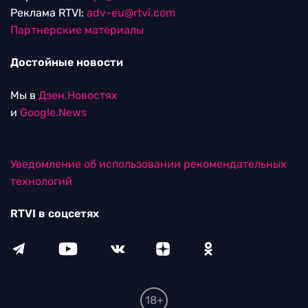
Реклама RTVI:
adv-eu@rtvi.com
Партнерские материалы
Достойные новости
Мы в
Дзен.Новостях
и
Google.News
Уведомление об использовании рекомендательных
технологий
RTVI в соцсетях
18+