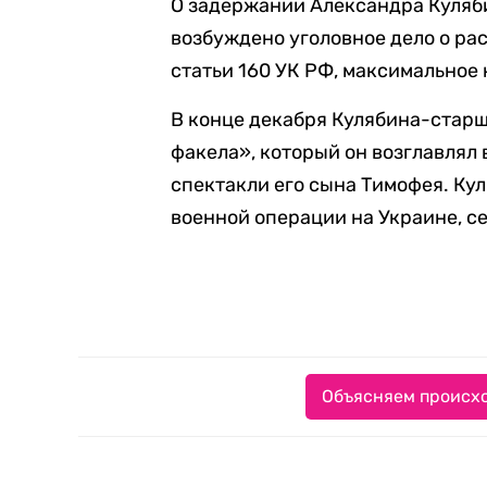
О задержании Александра Куля
возбуждено уголовное дело о рас
статьи 160 УК РФ, максимальное 
В конце декабря Кулябина-стар
факела», который он возглавлял 
спектакли его сына Тимофея. К
военной операции на Украине, се
Объясняем происхо