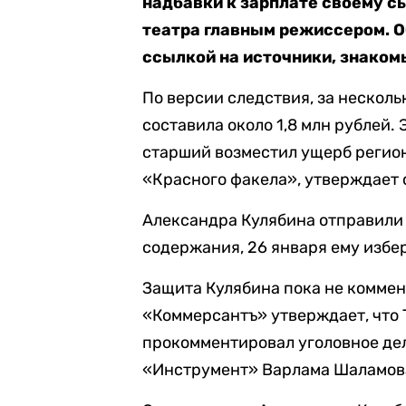
надбавки к зарплате своему с
театра главным режиссером. 
ссылкой на источники, знаком
По версии следствия, за нескол
составила около 1,8 млн рублей.
старший возместил ущерб регион
«Красного факела», утверждает 
Александра Кулябина отправили 
содержания, 26 января ему избе
Защита Кулябина пока не коммен
«Коммерсантъ» утверждает, что 
прокомментировал уголовное дел
«Инструмент» Варлама Шаламов