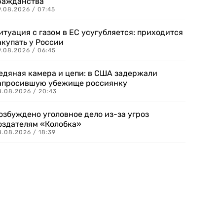
ражданства
.08.2026 / 07:45
итуация с газом в ЕС усугубляется: приходится
акупать у России
9.08.2026 / 06:45
едяная камера и цепи: в США задержали
апросившую убежище россиянку
8.08.2026 / 20:43
озбуждено уголовное дело из-за угроз
оздателям «Колобка»
8.08.2026 / 18:39