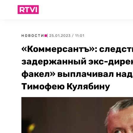
НОВОСТИ
| 25.01.2023 / 11:01
«Коммерсантъ»: следст
задержанный экс-дирек
факел» выплачивал над
Тимофею Кулябину