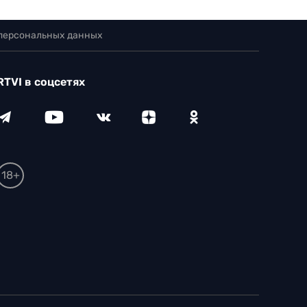
 персональных данных
RTVI в соцсетях
18+