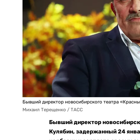
Бывший директор новосибирского театра «Красны
Михаил Терещенко / ТАСС
Бывший директор новосибирск
Кулябин, задержанный 24 янва