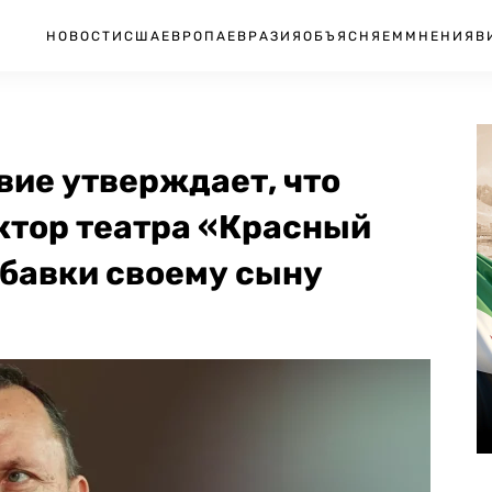
НОВОСТИ
США
ЕВРОПА
ЕВРАЗИЯ
ОБЪЯСНЯЕМ
МНЕНИЯ
В
вие утверждает, что
тор театра «Красный
бавки своему сыну