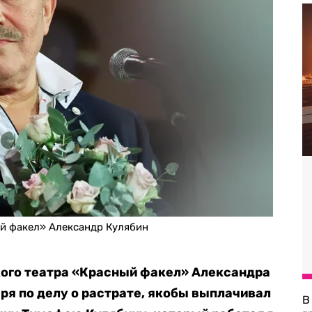
й факел» Александр Кулябин
ого театра «Красный факел» Александра
ря по делу о растрате, якобы выплачивал
В