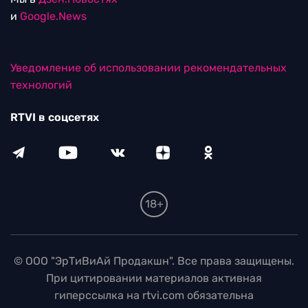
и
Google.News
Уведомление об использовании рекомендательных
технологий
RTVI в соцсетях
18+
© ООО "ЭрТиВиАй Продакшн". Все права защищены.
При цитировании материалов активная
гиперссылка на rtvi.com обязательна