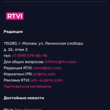
Редакция
115280, г. Москва, ул. Ленинская слобода,
д. 26, этаж 2
тел:
+7 (499) 579-86-96
Для общих вопросов:
Infortvi@rtvi.com
Редакция RTVI:
news@rtvi.com
Маркетинг/PR:
pr@rtvi.com
Реклама RTVI:
adv-eu@rtvi.com
Партнерские материалы
Достойные новости
Мы в
Дзен.Новостях