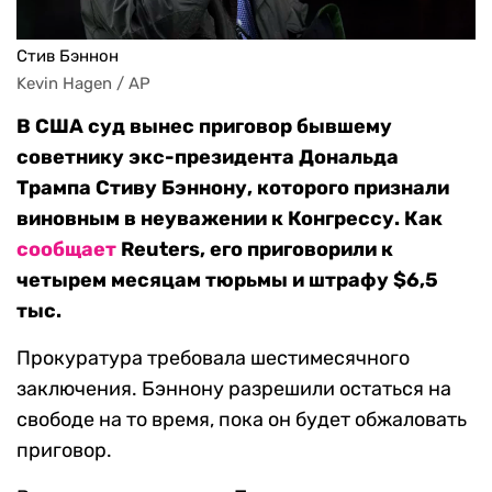
Стив Бэннон
Kevin Hagen / AP
В США суд вынес приговор бывшему
советнику экс-президента Дональда
Трампа Стиву Бэннону, которого признали
виновным в неуважении к Конгрессу. Как
сообщает
Reuters, его приговорили к
четырем месяцам тюрьмы и штрафу $6,5
тыс.
Прокуратура требовала шестимесячного
заключения. Бэннону разрешили остаться на
свободе на то время, пока он будет обжаловать
приговор.