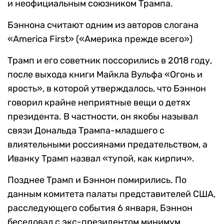
и неофициальным союзником Трампа.
Бэннона считают одним из авторов слогана
«America First» («Америка прежде всего»)
Трамп и его советник поссорились в 2018 году,
после выхода книги Майкла Вульфа «Огонь и
ярость», в которой утверждалось, что Бэннон
говорил крайне неприятные вещи о детях
президента. В частности, он якобы называл
связи Дональда Трампа-младшего с
влиятельными россиянами предательством, а
Иванку Трамп назвал «тупой, как кирпич».
Позднее Трамп и Бэннон помирились. По
данным комитета палаты представителей США,
расследующего события 6 января, Бэннон
беседовал с экс-президентом минимум