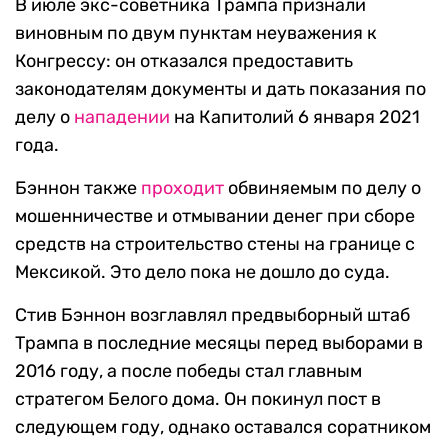
В июле экс-советника Трампа признали
виновным по двум пунктам неуважения к
Конгрессу: он отказался предоставить
законодателям документы и дать показания по
делу о
нападении
на Капитолий 6 января 2021
года.
Бэннон также
проходит
обвиняемым по делу о
мошенничестве и отмывании денег при сборе
средств на строительство стены на границе с
Мексикой. Это дело пока не дошло до суда.
Стив Бэннон возглавлял предвыборный штаб
Трампа в последние месяцы перед выборами в
2016 году, а после победы стал главным
стратегом Белого дома. Он покинул пост в
следующем году, однако оставался соратником