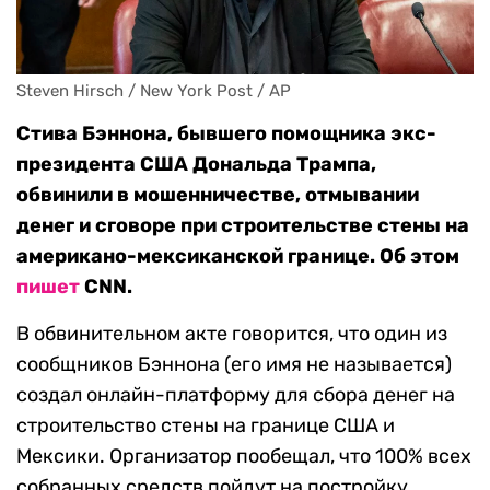
Steven Hirsch / New York Post / AP
Стива Бэннона, бывшего помощника экс-
президента США Дональда Трампа,
обвинили в мошенничестве, отмывании
денег и сговоре при строительстве стены на
американо-мексиканской границе. Об этом
пишет
CNN.
В обвинительном акте говорится, что один из
сообщников Бэннона (его имя не называется)
создал онлайн-платформу для сбора денег на
строительство стены на границе США и
Мексики. Организатор пообещал, что 100% всех
собранных средств пойдут на постройку