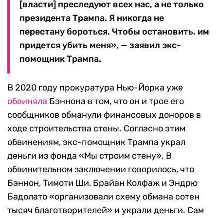
[власти] преследуют всех нас, а не только
президента Трампа. Я никогда не
перестану бороться. Чтобы остановить, им
придется убить меня», — заявил экс-
помощник Трампа.
В 2020 году прокуратура Нью-Йорка уже
обвиняла
Бэннона в том, что он и трое его
сообщников обманули финансовых доноров в
ходе строительства стены. Согласно этим
обвинениям, экс-помощник Трампа украл
деньги из фонда «Мы строим стену». В
обвинительном заключении говорилось, что
Бэннон, Тимоти Ши, Брайан Колфаж и Эндрю
Бадолато «организовали схему обмана сотен
тысяч благотворителей» и украли деньги. Сам