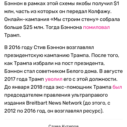
Бэннон в рамках этой схемы якобы получил $1
млн, часть из которых он передал Колфажу.
Онлайн-кампания «Мы строим стену» собрала
больше $25 млн. Тогда Бэннона
помиловал
Трамп.
В 2016 году Стив Бэннон возглавлял
президентскую кампанию Трампа. После того,
как Трампа избрали на пост президента,
Бэннон стал советником Белого дома. В августе
2017 года Трамп
уволил
его с этой должности.
До января 2018 года экс-помощник Трампа
был
председателем правления ультраправого
издания Breitbart News Network (до этого, с
2012 по 2016 год, он возглавлял ресурс).
Слава Кутепов