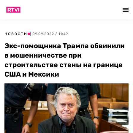
НОВОСТИ
| 09.09.2022 / 11:49
Экс-помощника Трампа обвинили
в мошенничестве при
строительстве стены на границе
США и Мексики