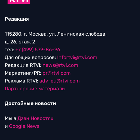
Редакция
115280, г. Москва, ул. Ленинская слобода,
д. 26, этаж 2
тел:
+7 (499) 579-86-96
Для общих вопросов:
Infortvi@rtvi.com
Редакция RTVI:
news@rtvi.com
Маркетинг/PR:
pr@rtvi.com
Реклама RTVI:
adv-eu@rtvi.com
Партнерские материалы
Достойные новости
Мы в
Дзен.Новостях
и
Google.News