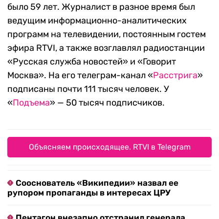
было 59 лет. Журналист в разное время был
ведущим информационно-аналитических
программ на телевидении, постоянным гостем
эфира RTVI, а также возглавлял радиостанции
«Русская служба новостей» и «Говорит
Москва». На его телеграм-канал «
Расстрига
»
подписаны почти 111 тысяч человек. У
«
Подъема
» — 50 тысяч подписчиков.
Объясняем происходящее. RTVI в Telegram
Сооснователь «Википедии» назвал ее
рупором пропаганды в интересах ЦРУ
Пентагон внезапно отстранил генерала,