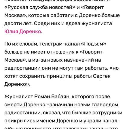
«Русская служба новостей» и «Говорит
Москва», которые работали с Доренко больше
десяти лет. Среди них и вдова журналиста
Юлия Доренко
.
По их словам, телеграм-канал «Подъем»
больше не имеет отношения к «Говорит
Москва», а из-за новых назначений на
радиостанции они не могут там работать, «но
хотят сохранить принципы работы Сергея
Доренко».
Журналист Роман Бабаян, которого после
смерти Доренко назначили новым главредом
радиостанции, сказал, что бывшие сотрудники
прикрылись именем Доренко и украли канал.
«Вы же понимаете, что телеграм-канал — это