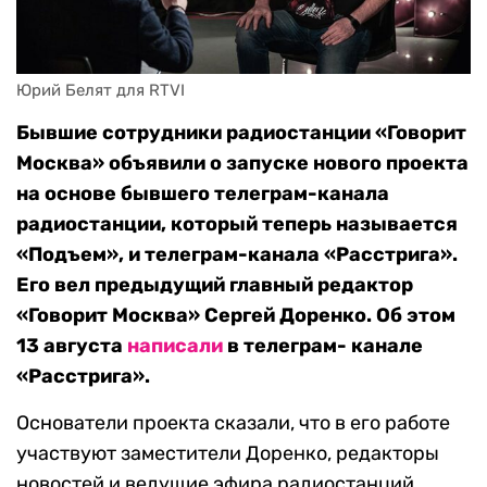
Юрий Белят для RTVI
Бывшие сотрудники радиостанции «Говорит
Москва» объявили о запуске нового проекта
на основе бывшего телеграм-канала
радиостанции, который теперь называется
«Подъем», и телеграм-канала «Расстрига».
Его вел предыдущий главный редактор
«Говорит Москва» Сергей Доренко. Об этом
13 августа
написали
в телеграм- канале
«Расстрига».
Основатели проекта сказали, что в его работе
участвуют заместители Доренко, редакторы
новостей и ведущие эфира радиостанций