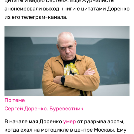
цитаты и видео Сергея». Еще журналисты
анонсировали выход книги с цитатами Доренко
из его телеграм-канала.
По теме
Сергей Доренко. Буревестник
В начале мая Доренко
умер
от разрыва аорты,
когда ехал на мотоцикле в центре Москвы. Ему