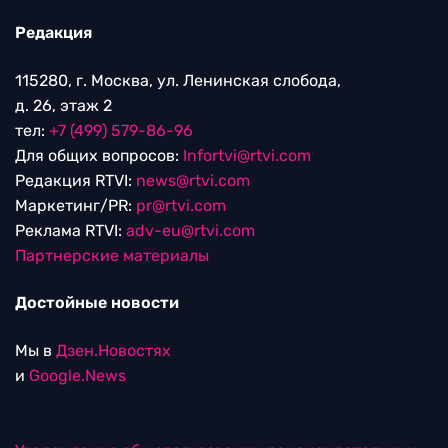
Редакция
115280, г. Москва, ул. Ленинская слобода,
д. 26, этаж 2
тел:
+7 (499) 579-86-96
Для общих вопросов:
Infortvi@rtvi.com
Редакция RTVI:
news@rtvi.com
Маркетинг/PR:
pr@rtvi.com
Реклама RTVI:
adv-eu@rtvi.com
Партнерские материалы
Достойные новости
Мы в
Дзен.Новостях
и
Google.News