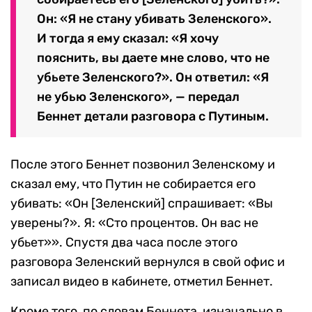
Он: «Я не стану убивать Зеленского».
И тогда я ему сказал: «Я хочу
пояснить, вы даете мне слово, что не
убьете Зеленского?». Он ответил: «Я
не убью Зеленского», — передал
Беннет детали разговора с Путиным.
После этого Беннет позвонил Зеленскому и
сказал ему, что Путин не собирается его
убивать: «Он [Зеленский] спрашивает: «Вы
уверены?». Я: «Сто процентов. Он вас не
убьет»». Спустя два часа после этого
разговора Зеленский вернулся в свой офис и
записал видео в кабинете, отметил Беннет.
Кроме того, по словам Беннета, изначально в