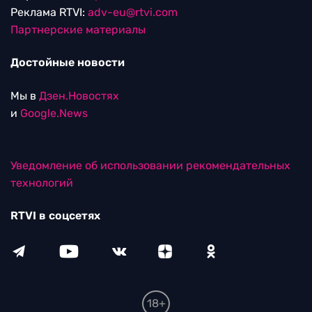
Реклама RTVI:
adv-eu@rtvi.com
Партнерские материалы
Достойные новости
Мы в
Дзен.Новостях
и
Google.News
Уведомление об использовании рекомендательных
технологий
RTVI в соцсетях
18+