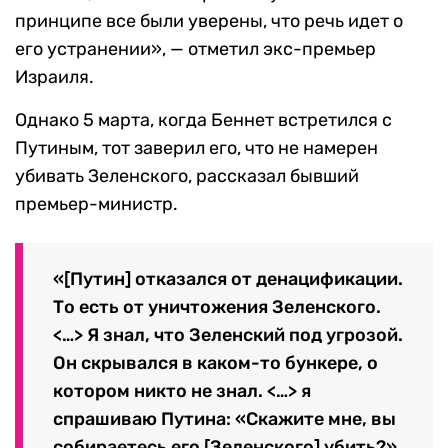
принципе все были уверены, что речь идет о
его устранении», — отметил экс-премьер
Израиля.
Однако 5 марта, когда Беннет встретился с
Путиным, тот заверил его, что не намерен
убивать Зеленского, рассказал бывший
премьер-министр.
«[Путин] отказался от денацификации.
То есть от уничтожения Зеленского.
<…> Я знал, что Зеленский под угрозой.
Он скрывался в каком-то бункере, о
котором никто не знал. <…> я
спрашиваю Путина: «Скажите мне, вы
собираетесь его [Зеленского] убить?».