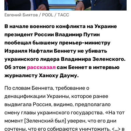
Евгений Биятов / POOL / ТАСС
В начале военного конфликта на Украине
президент России Владимир Путин
пообещал бывшему премьер-министру
Израиля Нафтали Беннету не убивать
украинского лидера Владимира Зеленского.
Об этом
рассказал
сам Беннет в интервью
журналисту Ханоху Дауму.
По словам Беннета, требование о
денацификации Украины, которое ранее
выдвигала Россия, видимо, предполагало
смену главы украинского государства. «На тот
момент [Зеленский был] уверен, что его дни
сочтены, что его собираются уничтожить. <…> в