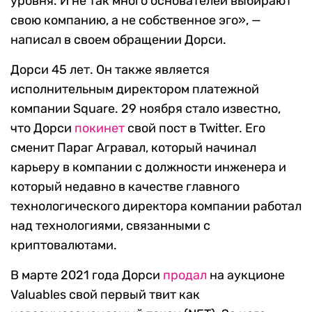
уровня. И не так много основателей выбирают
свою компанию, а не собственное эго», —
написал в своем обращении Дорси.
Дорси 45 лет. Он также является
исполнительным директором платежной
компании Square. 29 ноября стало известно,
что Дорси
покинет
свой пост в Twitter. Его
сменит Параг Агравал, который начинал
карьеру в компании с должности инженера и
который недавно в качестве главного
технологического директора компании работал
над технологиями, связанными с
криптовалютами.
В марте 2021 года Дорси
продал
на аукционе
Valuables свой первый твит как