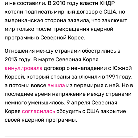
и не составили. В 2010 году власти КНДР
хотели подписать мирный договор с США, но
американская сторона заявила, что заключит
мир только после прекращения ядерной
программы в Северной Корее.
Отношения между странами обострились в
2013 году. В марте Северная Корея
аннулировала
договор о ненападении с Южной
Кореей, который страны заключили в 1991 году,
а потом и вовсе
вышла
из перемирия с ней. Но в
последнее время напряжение между странами
немного уменьшилось. 9 апреля Северная
Корея
согласилась
обсудить с США закрытие
своей ядерной программы.