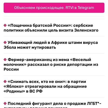
Объясняем происходящее. RTVI в Telegram
«Пощечина братской России»: сербские
политики объяснили цель визита Зеленского
Убивающий людей в Африке штамм вируса
Эбола может мутировать
Фермер-американец из мема «Веселый
молочник» рассказал о риске депортации из
России
«Снимать всех, кто не они»: в партии
«Яблоко» отреагировали на обращение
«Родины» в ВС РФ
Последний фигурант дела о продаже ЛГБТ*-