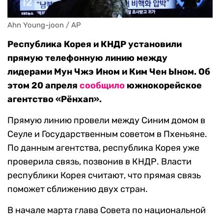
Ahn Young-joon / AP
Республика Корея и КНДР установили
прямую телефонную линию между
лидерами Мун Чжэ Ином и Ким Чен Ыном. Об
этом 20 апреля
сообщило
южнокорейское
агентство «Рёнхап».
Прямую линию провели между Синим домом в
Сеуле и Государственным советом в Пхеньяне.
По данным агентства, республика Корея уже
проверила связь, позвонив в КНДР. Власти
республики Корея считают, что прямая связь
поможет сближению двух стран.
В начале марта глава Совета по национальной