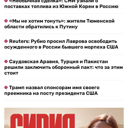
«Необычная сделка»: СМИ узнали о
поставках топлива из Южной Кореи в Россию
«Мы не хотим тонуть»: жители Тюменской
области обратились к Путину
Reuters: Рубио просил Лаврова освободить
осужденного в России бывшего морпеха США
Саудовская Аравия, Турция и Пакистан
решили заключить оборонный пакт: что за этим
стоит
Трамп назвал спонсорам имя своего
преемника на посту президента США