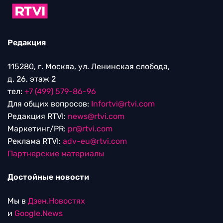
Редакция
115280, г. Москва, ул. Ленинская слобода,
д. 26, этаж 2
тел:
+7 (499) 579-86-96
Для общих вопросов:
Infortvi@rtvi.com
Редакция RTVI:
news@rtvi.com
Маркетинг/PR:
pr@rtvi.com
Реклама RTVI:
adv-eu@rtvi.com
Партнерские материалы
Достойные новости
Мы в
Дзен.Новостях
и
Google.News