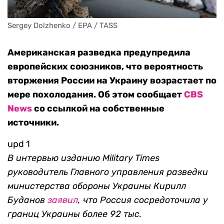
Sergey Dolzhenko / EPA / TASS
Американская разведка предупредила
европейских союзников, что вероятность
вторжения России на Украину возрастает по
мере похолодания. Об этом сообщает
CBS
News
со ссылкой на собственные
источники.
upd 1
В интервью изданию Military Times
руководитель Главного управления разведки
министерства обороны Украины Кирилл
Буданов
заявил
, что Россия сосредоточила у
границ Украины более 92 тыс.