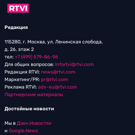
Редакция
115280, г. Москва, ул. Ленинская слобода,
д. 26, этаж 2
тел:
+7 (499) 579-86-96
Для общих вопросов:
Infortvi@rtvi.com
Редакция RTVI:
news@rtvi.com
Маркетинг/PR:
pr@rtvi.com
Реклама RTVI:
adv-eu@rtvi.com
Партнерские материалы
Достойные новости
Мы в
Дзен.Новостях
и
Google.News