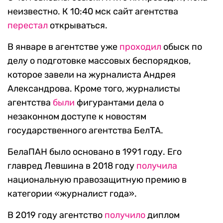
неизвестно. К 10:40 мск сайт агентства
перестал
открываться.
В январе в агентстве уже
проходил
обыск по
делу о подготовке массовых беспорядков,
которое завели на журналиста Андрея
Александрова. Кроме того, журналисты
агентства
были
фигурантами дела о
незаконном доступе к новостям
государственного агентства БелТА.
БелаПАН было основано в 1991 году. Его
главред Левшина в 2018 году
получила
национальную правозащитную премию в
категории «журналист года».
В 2019 году агентство
получило
диплом