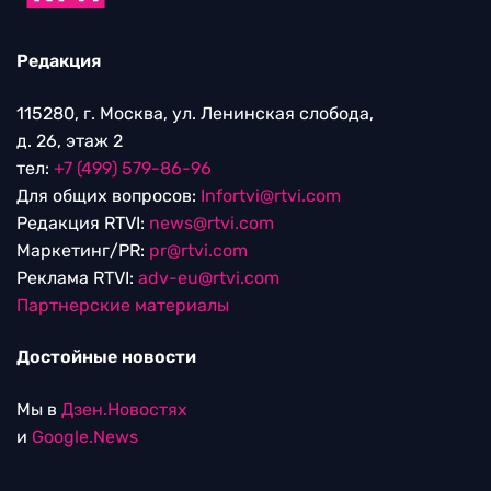
Редакция
115280, г. Москва, ул. Ленинская слобода,
д. 26, этаж 2
тел:
+7 (499) 579-86-96
Для общих вопросов:
Infortvi@rtvi.com
Редакция RTVI:
news@rtvi.com
Маркетинг/PR:
pr@rtvi.com
Реклама RTVI:
adv-eu@rtvi.com
Партнерские материалы
Достойные новости
Мы в
Дзен.Новостях
и
Google.News