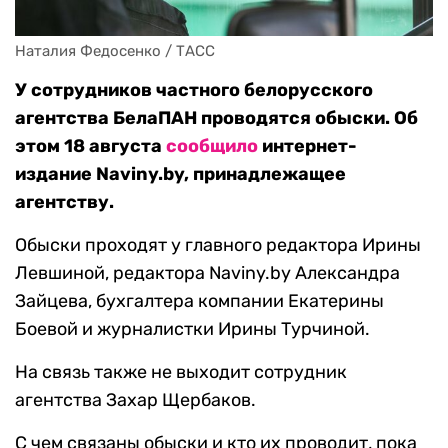
Наталия Федосенко / ТАСС
У сотрудников частного белорусского
агентства БелаПАН проводятся обыски. Об
этом 18 августа
сообщило
интернет-
издание Naviny.by, принадлежащее
агентству.
Обыски проходят у главного редактора Ирины
Левшиной, редактора Naviny.by Александра
Зайцева, бухгалтера компании Екатерины
Боевой и журналистки Ирины Турчиной.
На связь также не выходит сотрудник
агентства Захар Щербаков.
С чем связаны обыски и кто их проводит, пока