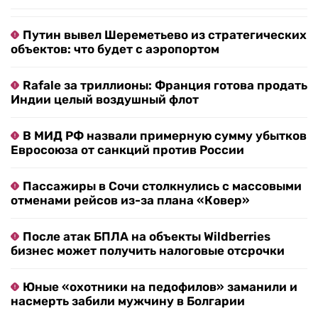
Путин вывел Шереметьево из стратегических
объектов: что будет с аэропортом
Rafale за триллионы: Франция готова продать
Индии целый воздушный флот
В МИД РФ назвали примерную сумму убытков
Евросоюза от санкций против России
Пассажиры в Сочи столкнулись с массовыми
отменами рейсов из-за плана «Ковер»
После атак БПЛА на объекты Wildberries
бизнес может получить налоговые отсрочки
Юные «охотники на педофилов» заманили и
насмерть забили мужчину в Болгарии