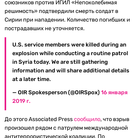
союзников против ИГИЛ «Непоколебимая
решимость» подтвердили смерть солдат в
Сирии при нападении. Количество погибших и
пострадавших не уточняется.
U.S. service members were killed during an
explosion while conducting a routine patrol
in Syria today. We are still gathering
information and will share additional details
at a later time.
— OIR Spokesperson (@OIRSpox)
16 января
2019 г.
До этого Associated Press
сообщило
, что взрыв
произошел рядом с патрулем международной
антитеррористической коалиции. По