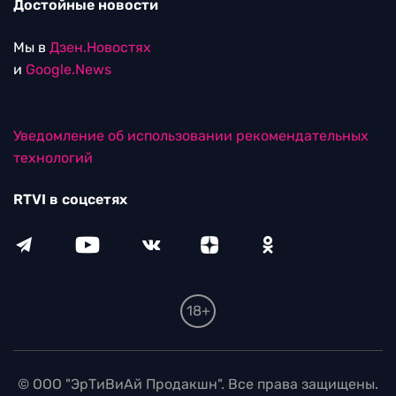
Достойные новости
Мы в
Дзен.Новостях
и
Google.News
Уведомление об использовании рекомендательных
технологий
RTVI в соцсетях
18+
© ООО "ЭрТиВиАй Продакшн". Все права защищены.