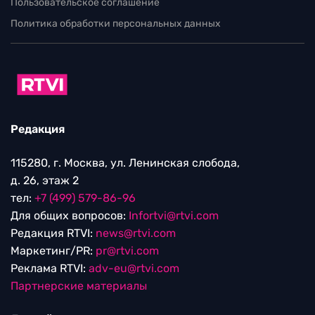
Пользовательское соглашение
Политика обработки персональных данных
Редакция
115280, г. Москва, ул. Ленинская слобода,
д. 26, этаж 2
тел:
+7 (499) 579-86-96
Для общих вопросов:
Infortvi@rtvi.com
Редакция RTVI:
news@rtvi.com
Маркетинг/PR:
pr@rtvi.com
Реклама RTVI:
adv-eu@rtvi.com
Партнерские материалы