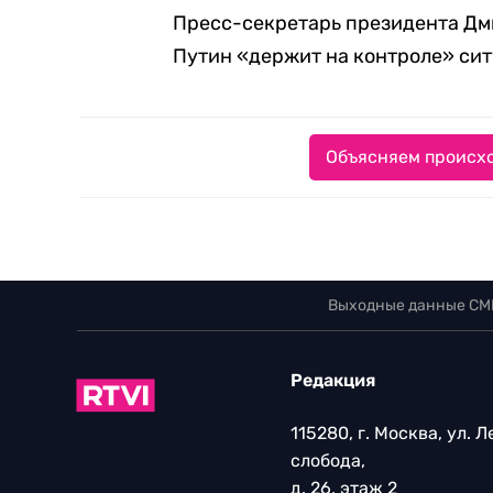
Пресс-секретарь президента Дм
Путин «держит на контроле» сит
Объясняем происхо
Выходные данные СМ
Редакция
115280, г. Москва, ул. 
слобода,
д. 26, этаж 2