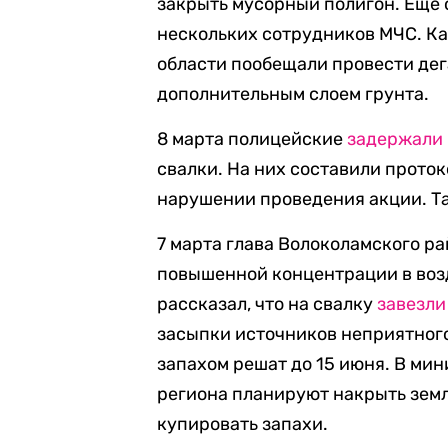
закрыть мусорный полигон. Еще 
нескольких сотрудников МЧС. К
области пообещали провести дег
дополнительным слоем грунта.
8 марта полицейские
задержали
свалки. На них составили прото
нарушении проведения акции. Так
7 марта глава Волоколамского р
повышенной концентрации в возд
рассказал, что на свалку
завезли
засыпки источников неприятного
запахом решат до 15 июня. В ми
региона планируют накрыть зем
купировать запахи.