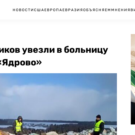
НОВОСТИ
США
ЕВРОПА
ЕВРАЗИЯ
ОБЪЯСНЯЕМ
МНЕНИЯ
В
иков увезли в больницу
 «Ядрово»