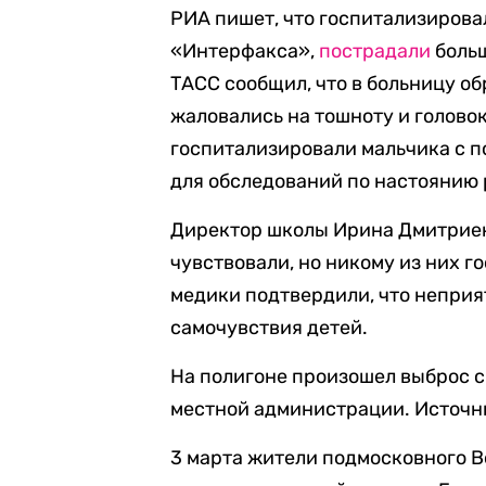
РИА пишет, что госпитализирова
«Интерфакса»,
пострадали
больш
ТАСС сообщил, что в больницу об
жаловались на тошноту и голово
госпитализировали мальчика с 
для обследований по настоянию 
Директор школы Ирина Дмитриенк
чувствовали, но никому из них г
медики подтвердили, что неприя
самочувствия детей.
На полигоне произошел выброс с
местной администрации. Источни
3 марта жители подмосковного 