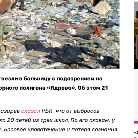
везли в больницу с подозрением на
орного полигона «Ядрово». Об этом 21
Лазарев
сказал
РБК, что от выбросов
о 20 детей из трех школ. По его словам, у
, носовое кровотечение и потеря сознания.
«