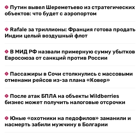
Путин вывел Шереметьево из стратегических
объектов: что будет с аэропортом
Rafale за триллионы: Франция готова продать
Индии целый воздушный флот
В МИД РФ назвали примерную сумму убытков
Евросоюза от санкций против России
Пассажиры в Сочи столкнулись с массовыми
отменами рейсов из-за плана «Ковер»
После атак БПЛА на объекты Wildberries
бизнес может получить налоговые отсрочки
Юные «охотники на педофилов» заманили и
насмерть забили мужчину в Болгарии