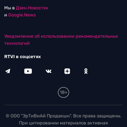
Мы в
Дзен.Новостях
и
Google.News
Уведомление об использовании рекомендательных
технологий
RTVI в соцсетях
18+
© ООО "ЭрТиВиАй Продакшн". Все права защищены.
При цитировании материалов активная