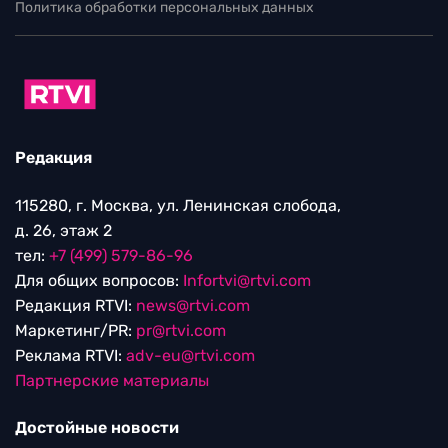
Политика обработки персональных данных
Редакция
115280, г. Москва, ул. Ленинская слобода,
д. 26, этаж 2
тел:
+7 (499) 579-86-96
Для общих вопросов:
Infortvi@rtvi.com
Редакция RTVI:
news@rtvi.com
Маркетинг/PR:
pr@rtvi.com
Реклама RTVI:
adv-eu@rtvi.com
Партнерские материалы
Достойные новости