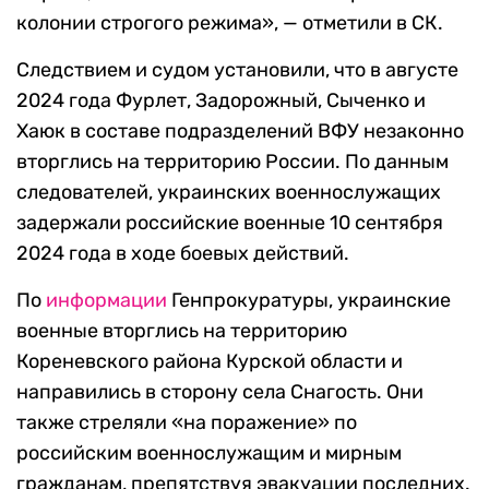
колонии строгого режима», — отметили в СК.
Следствием и судом установили, что в августе
2024 года Фурлет, Задорожный, Сыченко и
Хаюк в составе подразделений ВФУ незаконно
вторглись на территорию России. По данным
следователей, украинских военнослужащих
задержали российские военные 10 сентября
2024 года в ходе боевых действий.
По
информации
Генпрокуратуры, украинские
военные вторглись на территорию
Кореневского района Курской области и
направились в сторону села Снагость. Они
также стреляли «на поражение» по
российским военнослужащим и мирным
гражданам, препятствуя эвакуации последних.