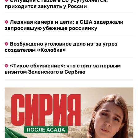
Ситуация с газом в ЕС усугубляется:
приходится закупать у России
Ледяная камера и цепи: в США задержали
запросившую убежище россиянку
Возбуждено уголовное дело из-за угроз
создателям «Колобка»
«Тихое сближение»: что стоит за первым
визитом Зеленского в Сербию