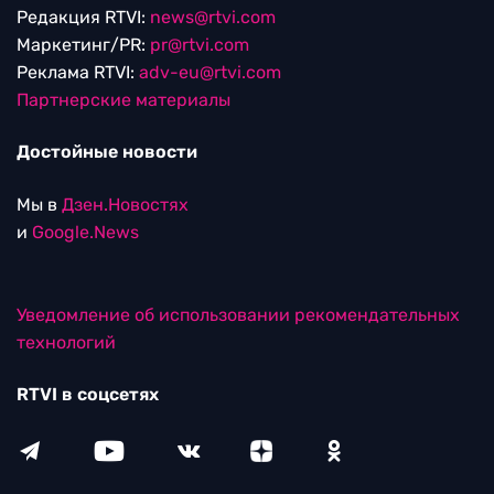
Редакция RTVI:
news@rtvi.com
Маркетинг/PR:
pr@rtvi.com
Реклама RTVI:
adv-eu@rtvi.com
Партнерские материалы
Достойные новости
Мы в
Дзен.Новостях
и
Google.News
Уведомление об использовании рекомендательных
технологий
RTVI в соцсетях