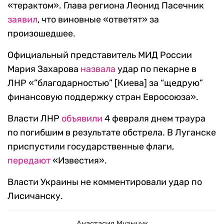
«терактом». Глава региона Леонид Пасечник
заявил
, что виновные «ответят» за
произошедшее.
Официальный представитель МИД России
Мария Захарова
назвала
удар по пекарне в
ЛНР «”благодарностью” [Киева] за “щедрую”
финансовую поддержку стран Евросоюза».
Власти ЛНР
объявили
4 февраля днем траура
по погибшим в результате обстрела. В Луганске
приспустили государственные флаги,
передают
«Известия».
Власти Украины не комментировали удар по
Лисичанску.
Анастасия Музычук