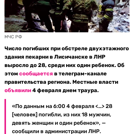
МЧС РФ
Число погибших при обстреле двухэтажного
здания пекарни в Лисичанске в ЛНР
выросло до 28, среди них один ребенок. Об
этом
сообщается
в телеграм-канале
правительства региона. Местные власти
объявили
4 февраля днем траура.
«По данным на 6:00 4 февраля <…> 28
[человек] погибли, из них 18 мужчин,
девять женщин и один ребенок», —
сообщили в администрации ЛНР.