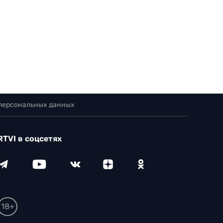
 персональных данных
RTVI в соцсетях
18+