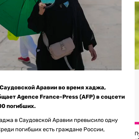
 Саудовской Аравии во время хаджа,
бщает Agence France-Press (AFP) в соцсети
00 погибших.
хаджа в Саудовской Аравии превысило одну
 Среди погибших есть граждане России,
П
.