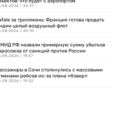
бъектов: что будет с аэропортом
.08.2026 / 20:31
afale за триллионы: Франция готова продать
ндии целый воздушный флот
6.08.2026 / 20:10
 МИД РФ назвали примерную сумму убытков
вросоюза от санкций против России
.08.2026 / 19:57
ассажиры в Сочи столкнулись с массовыми
тменами рейсов из-за плана «Ковер»
.08.2026 / 19:32