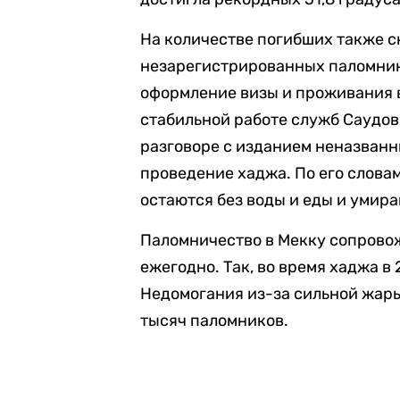
На количестве погибших также с
незарегистрированных паломнико
оформление визы и проживания в
стабильной работе служб Саудов
разговоре с изданием неназван
проведение хаджа. По его словам
остаются без воды и еды и умира
Паломничество в Мекку сопрово
ежегодно. Так, во время хаджа в 
Недомогания из-за сильной жары
тысяч паломников.