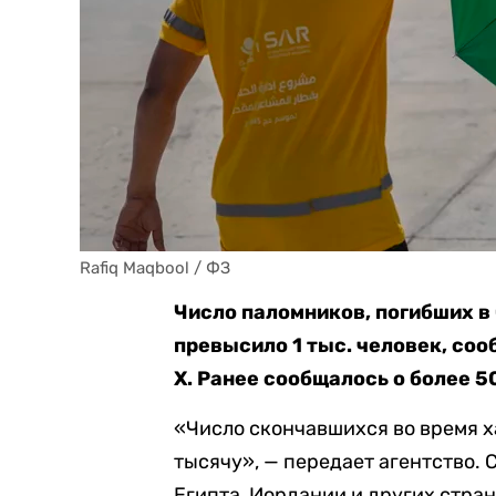
Rafiq Maqbool / ФЗ
Число паломников, погибших в
превысило 1 тыс. человек, соо
X. Ранее сообщалось о более 5
«Число скончавшихся во время 
тысячу», — передает агентство.
Египта, Иордании и других стран