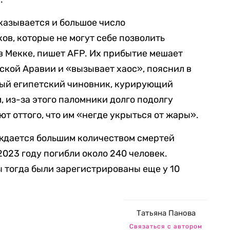
казывается и большое число
в, которые не могут себе позволить
 Мекке, пишет AFP. Их прибытие мешает
ской Аравии и «вызывает хаос», пояснил в
ный египетский чиновник, курирующий
, из-за этого паломники долго подолгу
ют оттого, что им «негде укрыться от жары».
ждается большим количеством смертей
2023 году погибли около 240 человек.
 тогда были зарегистрированы еще у 10
Татьяна Панова
Связаться с автором