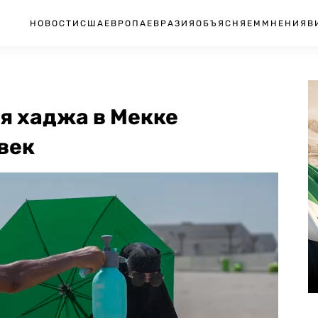
НОВОСТИ
США
ЕВРОПА
ЕВРАЗИЯ
ОБЪЯСНЯЕМ
МНЕНИЯ
В
я хаджа в Мекке
век