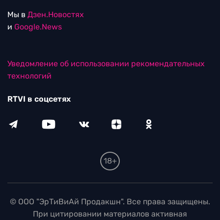
Мы в
Дзен.Новостях
и
Google.News
Уведомление об использовании рекомендательных
технологий
RTVI в соцсетях
18+
© ООО "ЭрТиВиАй Продакшн". Все права защищены.
При цитировании материалов активная