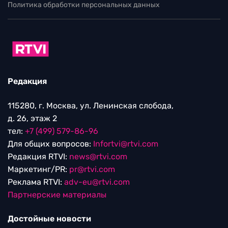
Политика обработки персональных данных
Редакция
115280, г. Москва, ул. Ленинская слобода,
д. 26, этаж 2
тел:
+7 (499) 579-86-96
Для общих вопросов:
Infortvi@rtvi.com
Редакция RTVI:
news@rtvi.com
Маркетинг/PR:
pr@rtvi.com
Реклама RTVI:
adv-eu@rtvi.com
Партнерские материалы
Достойные новости