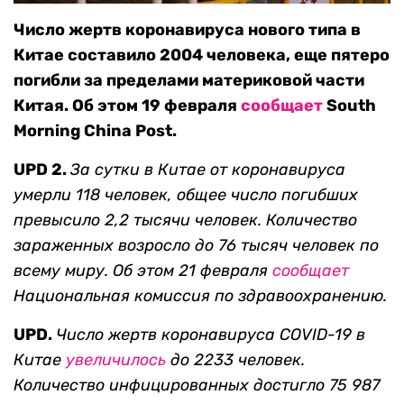
Число жертв коронавируса нового типа в
Китае составило 2004 человека, еще пятеро
погибли за пределами материковой части
Китая. Об этом 19 февраля
сообщает
South
Morning China Post.
UPD 2.
За сутки в Китае от коронавируса
умерли 118 человек, общее число погибших
превысило 2,2 тысячи человек. Количество
зараженных возросло до 76 тысяч человек по
всему миру. Об этом 21 февраля
сообщает
Национальная комиссия по здравоохранению.
UPD.
Число жертв коронавируса COVID-19 в
Китае
увеличилось
до 2233 человек.
Количество инфицированных достигло
75 987