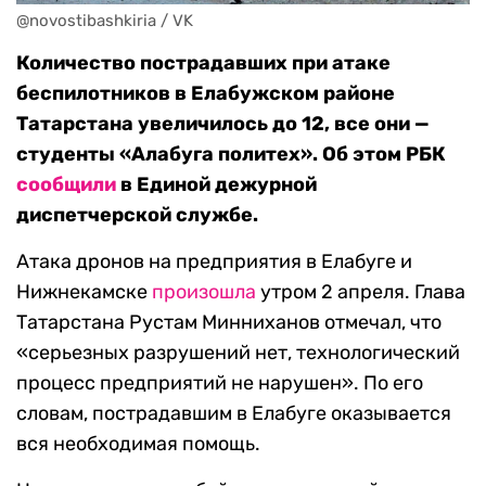
@novostibashkiria / VK
Количество пострадавших при атаке
беспилотников в Елабужском районе
Татарстана увеличилось до 12, все они —
студенты «Алабуга политех». Об этом РБК
сообщили
в Единой дежурной
диспетчерской службе.
Атака дронов на предприятия в Елабуге и
Нижнекамске
произошла
утром 2 апреля. Глава
Татарстана Рустам Минниханов отмечал, что
«серьезных разрушений нет, технологический
процесс предприятий не нарушен». По его
словам, пострадавшим в Елабуге оказывается
вся необходимая помощь.