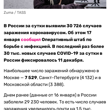
Zuma / TASS
В России за сутки выявили 30 726 случаев
заражения коронавирусом. Об этом 17
января
сообщил
Оперативный штаб по
борьбе с инфекцией. В последний раз более
30 тыс. новых случаев COVID-19 за сутки в
России фиксировалось 11 декабря.
Наибольшее число заражений обнаружено в
Москве —
7 529
, Санкт-Петербурге (4 132) и в
Московской области (3 388).
Днем ранее (данные от 16 января) в России
заболели 29 230 человек. То есть число случаев
заражения увеличилось почти на 1,5 тыс.