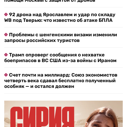
помощи Москвы с защитой от дронов
92 дрона над Ярославлем и удар по складу
WB под Тверью: что известно об атаке БПЛА
Проблемы с шенгенскими визами изменили
запросы российских туристов
Трамп опроверг сообщения о нехватке
боеприпасов в ВС США из-за войны с Ираном
Счет почти на миллиард: Союз экономистов
четверть века сдавал бесплатно полученный
особняк — и остался должен