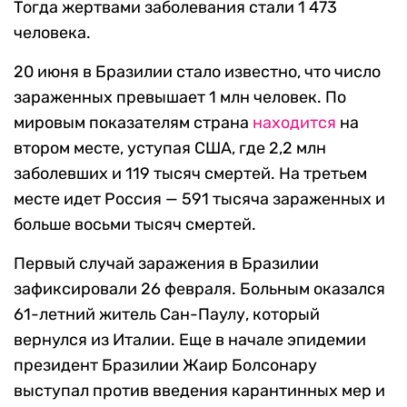
Тогда жертвами заболевания стали 1 473
человека.
20 июня в Бразилии стало известно, что число
зараженных превышает 1 млн человек. По
мировым показателям страна
находится
на
втором месте, уступая США, где 2,2 млн
заболевших и 119 тысяч смертей. На третьем
месте идет Россия — 591 тысяча зараженных и
больше восьми тысяч смертей.
Первый случай заражения в Бразилии
зафиксировали 26 февраля. Больным оказался
61-летний житель Сан-Паулу, который
вернулся из Италии. Еще в начале эпидемии
президент Бразилии Жаир Болсонару
выступал против введения карантинных мер и