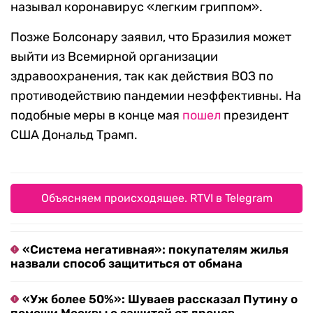
называл коронавирус «легким гриппом».
Позже Болсонару заявил, что Бразилия может
выйти из Всемирной организации
здравоохранения, так как действия ВОЗ по
противодействию пандемии неэффективны. На
подобные меры в конце мая
пошел
президент
США Дональд Трамп.
Объясняем происходящее. RTVI в Telegram
«Система негативная»: покупателям жилья
назвали способ защититься от обмана
«Уж более 50%»: Шуваев рассказал Путину о