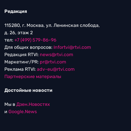
Редакция
115280, г. Москва, ул. Ленинская слобода,
д. 26, этаж 2
тел:
+7 (499) 579-86-96
Для общих вопросов:
Infortvi@rtvi.com
Редакция RTVI:
news@rtvi.com
Маркетинг/PR:
pr@rtvi.com
Реклама RTVI:
adv-eu@rtvi.com
Партнерские материалы
Достойные новости
Мы в
Дзен.Новостях
и
Google.News