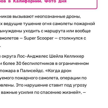
ов в Калифорнии. Фото дня
вников вызывают неопознанные дроны,
их ведущие тушение огня самолеты пожарной
 вынуждены уходить с маршрута или вообще
самолетов — Super Scooper — столкнулся с
.
 округа Лос-Анджелес Шейла Келлихер
и более 30 беспилотников в ограниченном
пожара в Палисейдс. «Когда дрон
уемого пожарного самолета, операции по
влены. Это нарушение ставит под угрозу
 важные усилия по спасению жизней», —