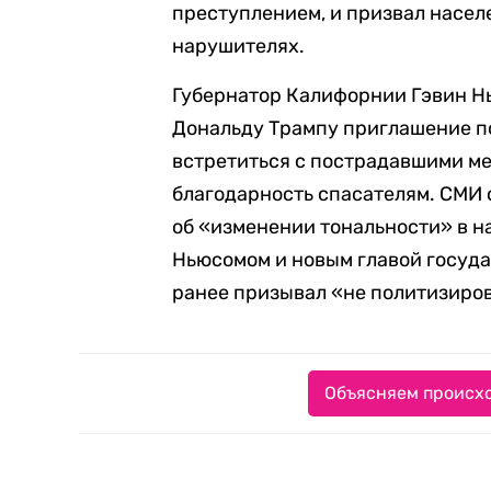
преступлением, и призвал насе
нарушителях.
Губернатор Калифорнии Гэвин Н
Дональду Трампу приглашение п
встретиться с пострадавшими ме
благодарность спасателям. СМИ 
об «изменении тональности» в 
Ньюсомом и новым главой госуда
ранее призывал «не политизиров
Объясняем происхо