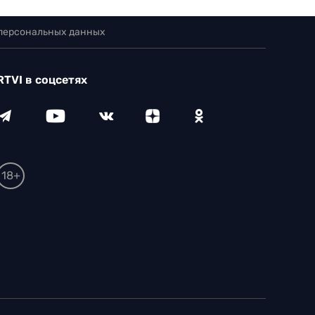
 персональных данных
RTVI в соцсетях
18+