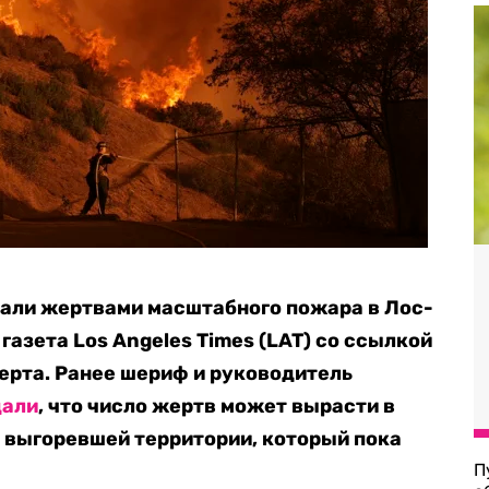
тали жертвами масштабного пожара в Лос-
газета Los Angeles Times (LAT) со ссылкой
ерта. Ранее шериф и руководитель
дали
, что число жертв может вырасти в
 выгоревшей территории, который пока
П