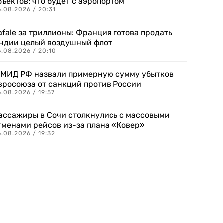
бъектов: что будет с аэропортом
.08.2026 / 20:31
afale за триллионы: Франция готова продать
ндии целый воздушный флот
6.08.2026 / 20:10
 МИД РФ назвали примерную сумму убытков
вросоюза от санкций против России
.08.2026 / 19:57
ассажиры в Сочи столкнулись с массовыми
тменами рейсов из-за плана «Ковер»
.08.2026 / 19:32