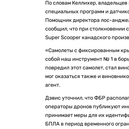
По словам Келлихер, владельцев
специальных программ и датчико
Помощник директора лос-анджел
сообщил, что при столкновении 
Super Scooper канадского произ
«Самолеты с фиксированным крыл
собой наш инструмент № 1 в бор
повредил этот самолет, стал ви
мог оказаться также и виновник
агент.
Дэвис уточнил, что ФБР располаг
операторы дронов публикуют инф
принимает меры для их идентифи
БПЛА в период временного огра