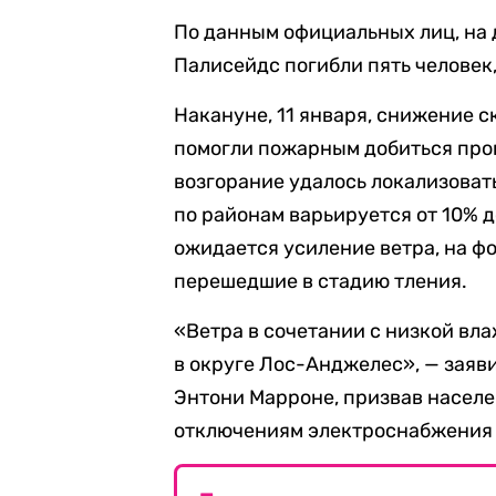
По данным официальных лиц, на 
Палисейдс погибли пять человек, 
Накануне, 11 января, снижение 
помогли пожарным добиться прог
возгорание удалось локализовать
по районам варьируется от 10% 
ожидается усиление ветра, на ф
перешедшие в стадию тления.
«Ветра в сочетании с низкой вл
в округе Лос-Анджелес», — заяв
Энтони Марроне, призвав насел
отключениям электроснабжения 