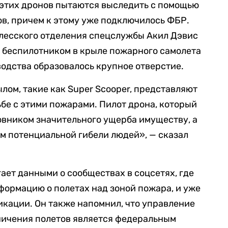
 этих дронов пытаются выследить с помощью
в, причем к этому уже подключилось ФБР.
есского отделения спецслужбы Акил Дэвис
с беспилотником в крыле пожарного самолета
водства образовалось крупное отверстие.
ом, такие как Super Scooper, представляют
ьбе с этими пожарами. Пилот дрона, который
новником значительного ущерба имуществу, а
ом потенциальной гибели людей», — сказал
ает данными о сообществах в соцсетях, где
ормацию о полетах над зоной пожара, и уже
кации. Он также напомнил, что управление
ничения полетов является федеральным