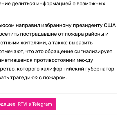
ление делиться информацией о возможных
ьюсом направил избранному президенту США
осетить пострадавшие от пожара районы и
стными жителями, а также выразить
отмечают, что это обращение сигнализирует
наметившемся противостоянии между
рство, которого калифорнийский губернатор
ать трагедию» с пожаром.
дящее. RTVI в Telegram