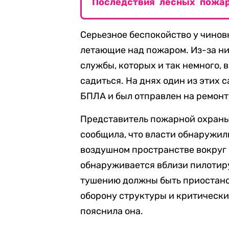
Последствия лесных пожар
Серьезное беспокойство у чино
летающие над пожаром. Из-за н
службы, которых и так немного,
садиться. На днях один из этих 
БПЛА и был отправлен на ремонт
Представитель пожарной охраны
сообщила, что власти обнаружил
воздушном пространстве вокруг 
обнаруживается вблизи пилотир
тушению должны быть приостано
оборону структуры и критически
пояснила она.