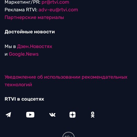
Маркетинг/PR:
pr@rtvi.com
Реклама RTVI:
adv-eu@rtvi.com
Партнерские материалы
Достойные новости
Мы в
Дзен.Новостях
и
Google.News
Уведомление об использовании рекомендательных
технологий
RTVI в соцсетях