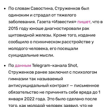
По словам Савостина, Струженков был
одиноким и страдал от тяжелого
заболевания. Газета «Известия»
пишет
, что в
2015 году юноше диагностировали рак
щитовидной железы. Кроме того, издание
сообщило о психическом расстройстве у
молодого человека, его посещали
суицидальные мысли.
По
данным
Telegram-канала Shot,
Струженков ранее заключил с психологом
гимназии так называемый
антисуицидальный контракт — письменное
обязательство не причинять себе вреда до 1
января 2022 года. Это было сделано после
того, как молодой человек заявил, что не