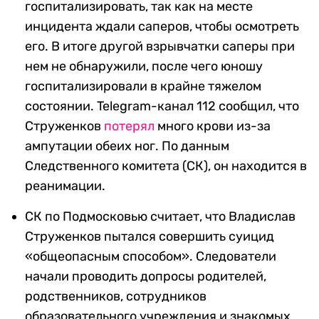
госпитализировать, так как на месте
инцидента ждали саперов, чтобы осмотреть
его. В итоге другой взрывчатки саперы при
нем не обнаружили, после чего юношу
госпитализировали в крайне тяжелом
состоянии. Telegram-канал 112 сообщил, что
Струженков
потерял
много крови из-за
ампутации обеих ног. По данным
Следственного комитета (СК), он находится в
реанимации.
СК по Подмосковью считает, что Владислав
Струженков пытался совершить суицид
«общеопасным способом». Следователи
начали проводить допросы родителей,
родственников, сотрудников
образовательного учреждения и знакомых