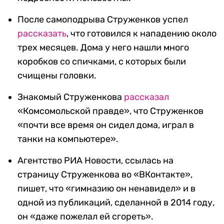
После самоподрыва Струженков успел
рассказать
, что готовился к нападению около
трех месяцев. Дома у него нашли много
коробков со спичками, с которых были
счищены головки.
Знакомый Струженкова
рассказал
«Комсомольской правде», что Струженков
«почти все время он сидел дома, играл в
танки на компьютере».
Агентство РИА Новости, ссылась на
страницу Струженкова во «ВКонтакте»,
пишет, что «гимназию он ненавидел» и в
одной из публикаций, сделанной в 2014 году,
он «даже пожелал ей сгореть».