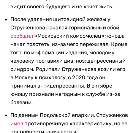
видит своего будущего и не хочет жить.
После удаления щитовидной железы у
Струженкова начался гормональный сбой,
сообщил
«Московский комсомолец»; юноша
начал толстеть, из-за чего переживал. Кроме
того, по информации издания, молодому
человеку поставили диагноз: депрессивный
синдром. Родители Струженкова возили его
в Москву к психологу, с 2020 года он
принимал антидепрессанты. В октябре
юношу признали негодным к службе из-за
болезни.
По данным Подольской епархии, Струженков
имел
противоречивую характеристику, но ее
подробности неизвестны.