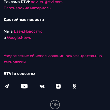
Реклама RTVI:
adv-eu@rtvi.com
Партнерские материалы
Достойные новости
Мы в
Дзен.Новостях
и
Google.News
Уведомление об использовании рекомендательных
технологий
RTVI в соцсетях
18+