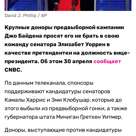
David J. Phillip / AP
Крупные доноры предвыборной кампании
Джо Байдена просят его не брать в свою
команду сенатора Элизабет Уоррен в
качестве претендентки на должность вице-
президента. Об этом 30 апреля
сообщает
CNBC.
По данным телеканала, спонсоры
поддерживают кандидатуры сенаторов
Камалы Харрис и Эми Клобушар, которые до
этого выбыли из предвыборной гонки, а также
губернатора штата Мичиган Гретхен Уитмер.
Доноры, выступающие против кандидатуры