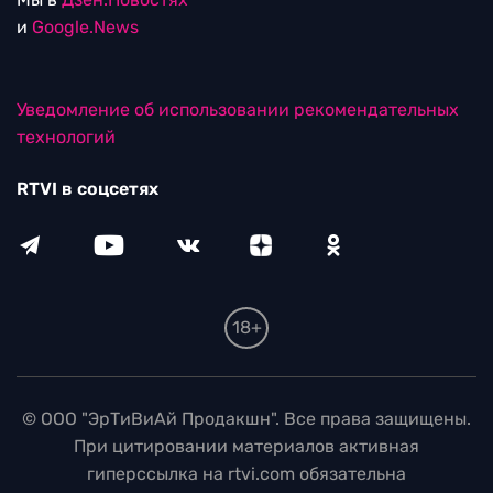
и
Google.News
Уведомление об использовании рекомендательных
технологий
RTVI в соцсетях
18+
© ООО "ЭрТиВиАй Продакшн". Все права защищены.
При цитировании материалов активная
гиперссылка на rtvi.com обязательна