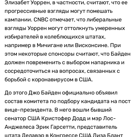
Элизабет Уоррен, в частности, считают, что ее
прогрессивные взгляды могут помешать
кампании. CNBC отмечает, что либеральные
взгляды Уоррен могут оттолкнуть умеренных
избирателей в колеблющихся штатах,
например в Мичигане или Висконсине. При
этом некоторые спонсоры считают, что Байден
должен повременить с выбором напарника и
сосредоточиться на вопросах, связанных с
борьбой с коронавирусом в США.
До этого Джо Байден официально объявил
состав комитета по подбору кандидата на пост
вице-президента. В него вошли бывший
сенатор США Кристофер Додд и мэр Лос-
Анджелеса Эрик Гарсетти, представитель
штата Делавэр в Конгрессе США Лиза Блант