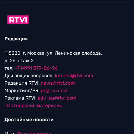
Редакция
115280, г. Москва, ул. Ленинская слобода,
д. 26, этаж 2
тел:
+7 (499) 579-86-96
Для общих вопросов:
Infortvi@rtvi.com
Редакция RTVI:
news@rtvi.com
Маркетинг/PR:
pr@rtvi.com
Реклама RTVI:
adv-eu@rtvi.com
Партнерские материалы
Достойные новости
Мы в
Дзен.Новостях