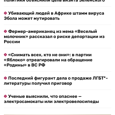
политики объяснили цель визита Зеленского
Убивающий людей в Африке штамм вируса
Эбола может мутировать
Фермер-американец из мема «Веселый
молочник» рассказал о риске депортации из
России
«Снимать всех, кто не они»: в партии
«Яблоко» отреагировали на обращение
«Родины» в ВС РФ
Последний фигурант дела о продаже ЛГБТ*-
литературы получил приговор
Ученые выяснили, что опаснее —
электросамокаты или электровелосипеды