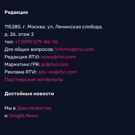
Редакция
115280, г. Москва, ул. Ленинская слобода,
д. 26, этаж 2
тел:
+7 (499) 579-86-96
Для общих вопросов:
Infortvi@rtvi.com
Редакция RTVI:
news@rtvi.com
Маркетинг/PR:
pr@rtvi.com
Реклама RTVI:
adv-eu@rtvi.com
Партнерские материалы
Достойные новости
Мы в
Дзен.Новостях
и
Google.News