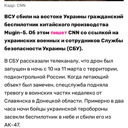
Кадр: CNN
ВСУ сбили на востоке Украины гражданский
беспилотник китайского производства
Mugin-5. Об этом
пишет
CNN со ссылкой на
украинских военных и сотрудников Службы
безопасности Украины (СБУ).
В СБУ рассказали телеканалу, что дрон был
запущен в ночь с 10 на 11 марта с территории,
подконтрольной России. Когда летающий
объект был замечен, спецслужба подняла
тревогу в воинских частях недалеко от
Славянска в Донецкой области. Примерно в два
часа ночи бойцы украинской теробороны
засекли беспилотник в небе и сбили его из
АК-47.