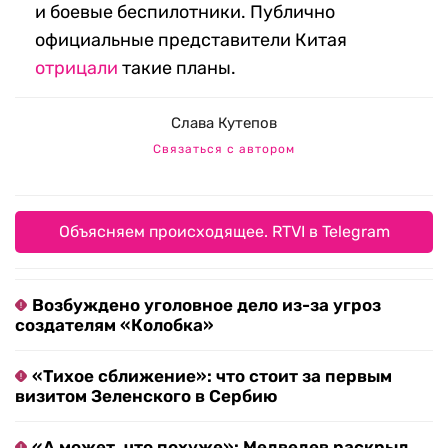
и боевые беспилотники. Публично
официальные представители Китая
отрицали
такие планы.
Слава Кутепов
Связаться с автором
Объясняем происходящее. RTVI в Telegram
Возбуждено уголовное дело из-за угроз
создателям «Колобка»
«Тихое сближение»: что стоит за первым
визитом Зеленского в Сербию
«А может, что похуже»: Медведев раскрыл