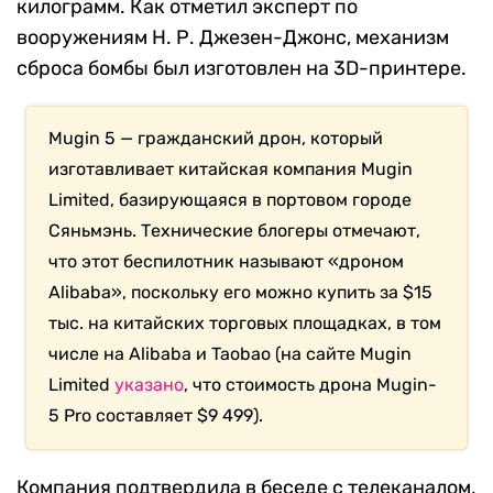
килограмм. Как отметил эксперт по
вооружениям Н. Р. Джезен-Джонс, механизм
сброса бомбы был изготовлен на 3D-принтере.
Mugin 5 — гражданский дрон, который
изготавливает китайская компания Mugin
Limited, базирующаяся в портовом городе
Сяньмэнь. Технические блогеры отмечают,
что этот беспилотник называют «дроном
Alibaba», поскольку его можно купить за $15
тыс. на китайских торговых площадках, в том
числе на Alibaba и Taobao (на сайте Mugin
Limited
указано
, что стоимость дрона Mugin-
5 Pro составляет $9 499).
Компания подтвердила в беседе с телеканалом,