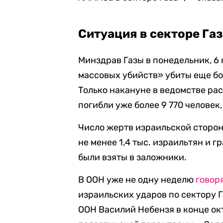
Ситуация в секторе Га
Минздрав Газы в понедельник, 6 
массовых убийств» убиты еще бо
Только накануне в ведомстве ра
погибли уже более 9 770 человек
Число жертв израильской сторон
не менее 1,4 тыс. израильтян и 
были взяты в заложники.
В ООН уже не одну неделю
говор
израильских ударов по сектору 
ООН Василий Небензя в конце о