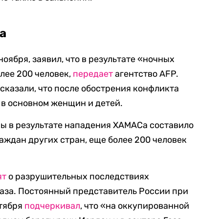
за
ноября, заявил, что в результате «ночных
лее 200 человек,
передает
агентство AFP.
ссказали, что после обострения конфликта
, в основном женщин и детей.
ы в результате нападения ХАМАСа составило
граждан других стран, еще более 200 человек
ят
о разрушительных последствиях
Газа. Постоянный представитель России при
ктября
подчеркивал
, что «на оккупированной