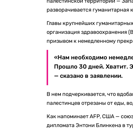
палестинской территории — Запа
разворачивается гуманитарная 
Главы крупнейших гуманитарных
организация здравоохранения (
призывом к немедленному прекра
«Нам необходимо немедле
Прошло 30 дней. Хватит. 
— сказано в заявлении.
В нем подчеркивается, что вдоба
палестинцев отрезаны от еды, во
Как напоминает AFP, США — союз
дипломата Энтони Блинкена в ту