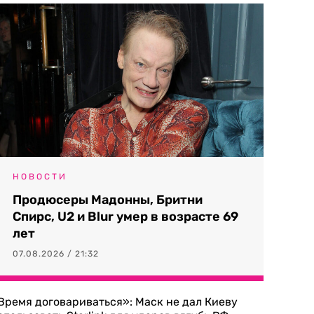
НОВОСТИ
Продюсеры Мадонны, Бритни
Спирс, U2 и Blur умер в возрасте 69
лет
07.08.2026 / 21:32
Время договариваться»: Маск не дал Киеву