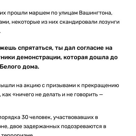
щих прошли маршем по улицам Вашингтона,
ми, некоторые из них скандировали лозунги
.
жешь спрятаться, ты дал согласие на
тники демонстрации, которая дошла до
Белого дома.
вышли на акцию с призывами к прекращению
 как «ничего не делать и не говорить —
орядка 30 человек, участвовавших в
оне, двое задержанных подозреваются в
 терроризме.