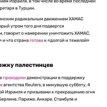
ем Израиля, в том числе во время последней
ретаря в Турции.
тинским радикальным движением ХАМАС
торый утром того дня подвергся
, говорит о намерении уничтожить ХАМАС,
» и что страна
готова
к «долгой и тяжелой»
ржку палестинцев
но
проходили
демонстрации в поддержку
м
агентства Reuters, в минувшую субботу, 4
кой Израиля и призывами к прекращению огня
 Берлине, Париже, Анкаре, Стамбуле и