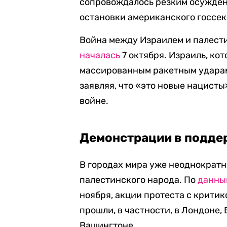
сопровождалось резким осуждени
остановки американского госсек
Война между Израилем и палес
началась
7 октября. Израиль, ко
массированным ракетным ударам
заявляя, что «это новые нацисты
войне.
Демонстрации в подде
В городах мира уже неоднократ
палестинского народа. По
данны
ноября, акции протеста с крити
прошли, в частности, в Лондоне,
Вашингтоне.