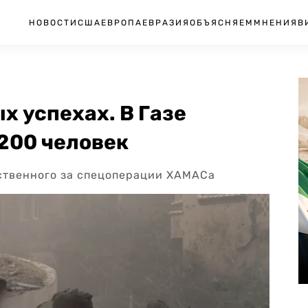
НОВОСТИ
США
ЕВРОПА
ЕВРАЗИЯ
ОБЪЯСНЯЕМ
МНЕНИЯ
В
х успехах. В Газе
 200 человек
ственного за спецоперации ХАМАСа