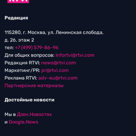
Редакция
115280, г. Москва, ул. Ленинская слобода,
д. 26, этаж 2
тел:
+7 (499) 579-86-96
Для общих вопросов:
Infortvi@rtvi.com
Редакция RTVI:
news@rtvi.com
Маркетинг/PR:
pr@rtvi.com
Реклама RTVI:
adv-eu@rtvi.com
Партнерские материалы
Достойные новости
Мы в
Дзен.Новостях
и
Google.News