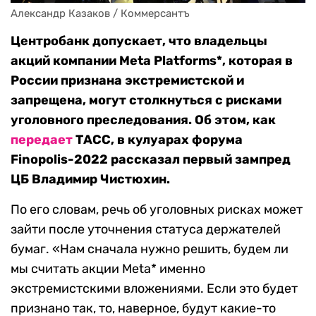
Александр Казаков / Коммерсантъ
Центробанк допускает, что владельцы
акций компании Meta Platforms*, которая в
России признана экстремистской и
запрещена, могут столкнуться с рисками
уголовного преследования. Об этом, как
передает
ТАСС, в кулуарах форума
Finopolis-2022 рассказал первый зампред
ЦБ Владимир Чистюхин.
По его словам, речь об уголовных рисках может
зайти после уточнения статуса держателей
бумаг. «Нам сначала нужно решить, будем ли
мы считать акции Meta* именно
экстремистскими вложениями. Если это будет
признано так, то, наверное, будут какие-то