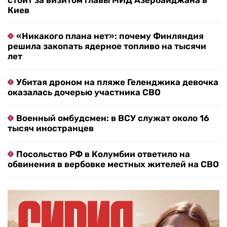
стоит за визитом главы МИД Азербайджана в
Киев
«Никакого плана нет»: почему Финляндия
решила закопать ядерное топливо на тысячи
лет
Убитая дроном на пляже Геленджика девочка
оказалась дочерью участника СВО
Военный омбудсмен: в ВСУ служат около 16
тысяч иностранцев
Посольство РФ в Колумбии ответило на
обвинения в вербовке местных жителей на СВО